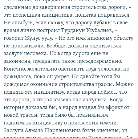
сделанные до завершения строительства дороги, –
это поспешная инициатива, попытка понравиться.
Не ошибусь, если скажу, что дорогу Кубакы в свое
время лично построил Турдакун Усубалиев, –
говорит Жунус уулу. – Но его имя никакому объекту
не присваивали. Вообще, должны оцениваться
заслуги человека. Но когда дорога еще не
закончена, предлагать такое преждевременно.
Конечно, желательно оценивать труд человека, не
дожидаясь, пока он умрет. Но давайте хотя бы
дождемся окончания строительства трассы. Можно
поднять эту инициативу, когда народ поймет, что
это дорога, которая вывела нас из тупика. Когда
история доказала бы, а народ увидел бы эффект от
новой трассы, тогда было бы правильным
поднимать инициативу о присвоении имени.
Заслуги Алмаза Шаршеновича были оценены, он