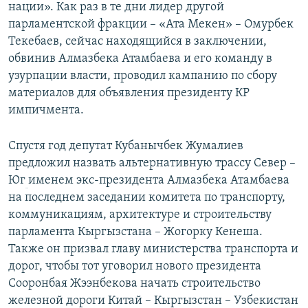
нации». Как раз в те дни лидер другой
парламентской фракции – «Ата Мекен» – Омурбек
Текебаев, сейчас находящийся в заключении,
обвинив Алмазбека Атамбаева и его команду в
узурпации власти, проводил кампанию по сбору
материалов для объявления президенту КР
импичмента.
Спустя год депутат Кубанычбек Жумалиев
предложил назвать альтернативную трассу Север –
Юг
именем экс-президента Алмазбека Атамбаева
на последнем заседании комитета по транспорту,
коммуникациям, архитектуре и строительству
парламента Кыргызстана – Жогорку Кенеша.
Также он призвал главу министерства транспорта и
дорог, чтобы тот уговорил нового президента
Сооронбая Жээнбекова начать строительство
железной дороги Китай – Кыргызстан – Узбекистан