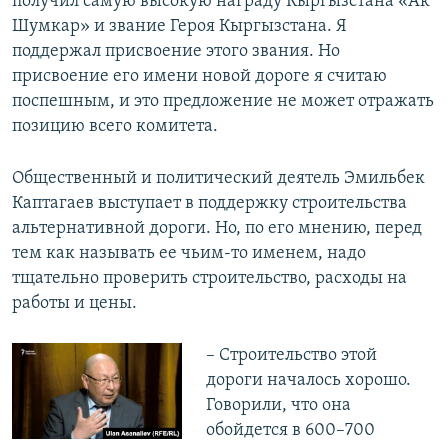
получил самую высокую награду Кыргызстана «Ак
Шумкар» и звание Героя Кыргызстана. Я
поддержал присвоение этого звания. Но
присвоение его имени новой дороге я считаю
поспешным, и это предложение не может отражать
позицию всего комитета.
Общественный и политический деятель Эмильбек
Каптагаев выступает в поддержку строительства
альтернативной дороги. Но, по его мнению, перед
тем как называть ее чьим-то именем, надо
тщательно проверить строительство, расходы на
работы и цены.
​– Строительство этой
дороги началось хорошо.
Говорили, что она
обойдется в 600–700