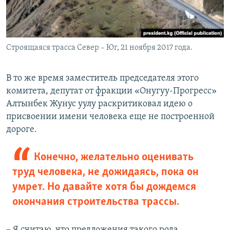
Строящаяся трасса Север – Юг, 21 ноября 2017 года.
В то же время заместитель председателя этого
комитета, депутат от фракции «Онугуу-Прогресс»
Алтынбек Жунус уулу раскритиковал идею о
присвоении имени человека еще не построенной
дороге.
Конечно, желательно оценивать
труд человека, не дожидаясь, пока он
умрет. Но давайте хотя бы дождемся
окончания строительства трассы.
– Я считаю, что предложения такого рода,