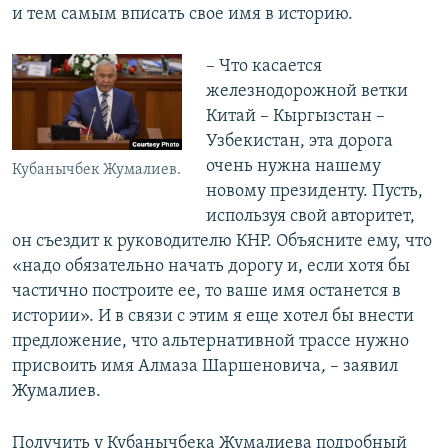
и тем самым вписать свое имя в историю.
​– Что касается
железнодорожной ветки
Китай – Кыргызстан –
Узбекистан, эта дорога
очень нужна нашему
Кубанычбек Жумалиев.
новому президенту. Пусть,
используя свой авторитет,
он съездит к руководителю КНР. Объясните ему, что
«надо обязательно начать дорогу и, если хотя бы
частично построите ее, то ваше имя останется в
истории». И в связи с этим я еще хотел бы внести
предложение, что альтернативной трассе нужно
присвоить имя Алмаза Шаршеновича
,
–​
заявил
Жумалиев.
Получить у Кубанычбека Жумалиева подробный