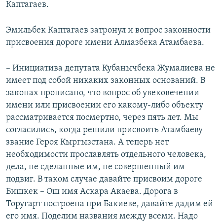
Каптагаев.
Эмильбек Каптагаев затронул и вопрос законности
присвоения дороге имени Алмазбека Атамбаева.
– Инициатива депутата Кубанычбека Жумалиева не
имеет под собой никаких законных оснований. В
законах прописано, что вопрос об увековечении
имени или присвоении его какому-либо объекту
рассматривается посмертно, через пять лет. Мы
согласились, когда решили присвоить Атамбаеву
звание Героя Кыргызстана. А теперь нет
необходимости прославлять отдельного человека,
дела, не сделанные им, не совершенный им
подвиг. В таком случае давайте присвоим дороге
Бишкек – Ош имя Аскара Акаева. Дорога в
Торугарт построена при Бакиеве, давайте дадим ей
его имя. Поделим названия между всеми. Надо