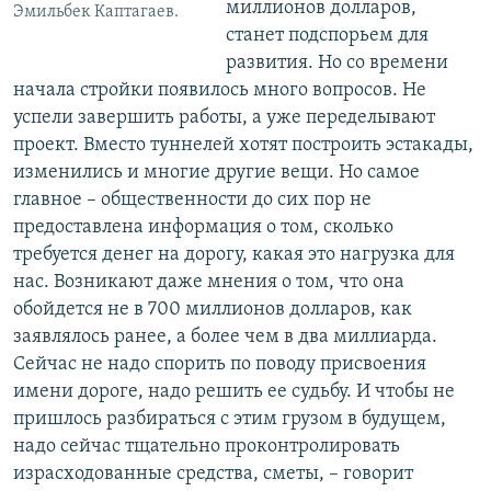
миллионов долларов,
Эмильбек Каптагаев.
станет подспорьем для
развития. Но со времени
начала стройки появилось много вопросов. Не
успели завершить работы, а уже переделывают
проект. Вместо туннелей хотят построить эстакады,
изменились и многие другие вещи. Но самое
главное – общественности до сих пор не
предоставлена информация о том, сколько
требуется денег на дорогу, какая это нагрузка для
нас. Возникают даже мнения о том, что она
обойдется не в 700 миллионов долларов, как
заявлялось ранее, а более чем в два миллиарда.
Сейчас не надо спорить по поводу присвоения
имени дороге, надо решить ее судьбу. И чтобы не
пришлось разбираться с этим грузом в будущем,
надо сейчас тщательно проконтролировать
израсходованные средства, сметы, – говорит