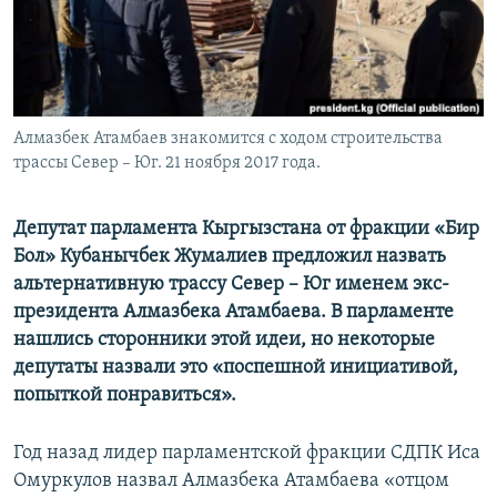
Алмазбек Атамбаев знакомится с ходом строительства
трассы Север – Юг. 21 ноября 2017 года.
Депутат парламента Кыргызстана от фракции «Бир
Бол» Кубанычбек Жумалиев предложил назвать
альтернативную трассу Север – Юг именем экс-
президента Алмазбека Атамбаева. В парламенте
нашлись сторонники этой идеи, но некоторые
депутаты назвали это «поспешной инициативой,
попыткой понравиться».
Год назад лидер парламентской фракции СДПК Иса
Омуркулов назвал Алмазбека Атамбаева «отцом