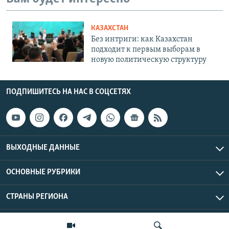
КАЗАХСТАН
Без интриги: как Казахстан
подходит к первым выборам в
новую политическую структуру
ПОДПИШИТЕСЬ НА НАС В СОЦСЕТЯХ
ВЫХОДНЫЕ ДАННЫЕ
ОСНОВНЫЕ РУБРИКИ
СТРАНЫ РЕГИОНА
Азаттык Азия © 2026 RFE/RL, Inc. | Все права защищены.