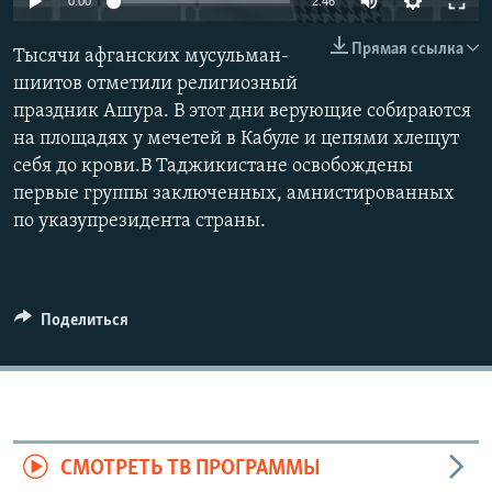
0:00
2:46
Прямая ссылка
Тысячи афганских мусульман-
шиитов отметили религиозный
праздник Ашура. В этот дни верующие собираются
на площадях у мечетей в Кабуле и цепями хлещут
себя до крови.В Таджикистане освобождены
первые группы заключенных, амнистированных
по указупрезидента страны.
Поделиться
СМОТРЕТЬ ТВ ПРОГРАММЫ