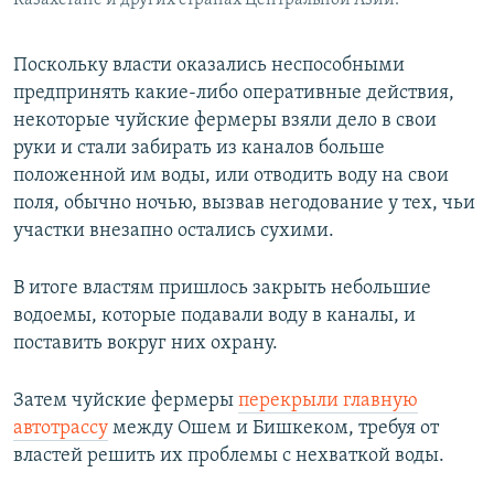
Казахстане и других странах Центральной Азии.
Поскольку власти оказались неспособными
предпринять какие-либо оперативные действия,
некоторые чуйские фермеры взяли дело в свои
руки и стали забирать из каналов больше
положенной им воды, или отводить воду на свои
поля, обычно ночью, вызвав негодование у тех, чьи
участки внезапно остались сухими.
В итоге властям пришлось закрыть небольшие
водоемы, которые подавали воду в каналы, и
поставить вокруг них охрану.
Затем чуйские фермеры
перекрыли главную
автотрассу
между Ошем и Бишкеком, требуя от
властей решить их проблемы с нехваткой воды.