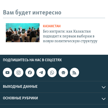
Вам будет интересно
КАЗАХСТАН
Без интриги: как Казахстан
подходит к первым выборам в
новую политическую структуру
ПОДПИШИТЕСЬ НА НАС В СОЦСЕТЯХ
ВЫХОДНЫЕ ДАННЫЕ
ОСНОВНЫЕ РУБРИКИ