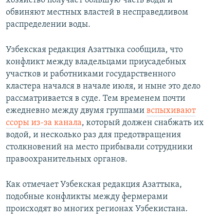
хозяйство получает большую часть воды и
обвиняют местных властей в несправедливом
распределении воды.
Узбекская редакция Азаттыка сообщила, что
конфликт между владельцами приусадебных
участков и работниками государственного
кластера начался в начале июля, и ныне это дело
рассматривается в суде. Тем временем почти
ежедневно между двумя группами
вспыхивают
ссоры из-за канала
, который должен снабжать их
водой, и несколько раз для предотвращения
столкновений на место прибывали сотрудники
правоохранительных органов.
Как отмечает Узбекская редакция Азаттыка,
подобные конфликты между фермерами
происходят во многих регионах Узбекистана.