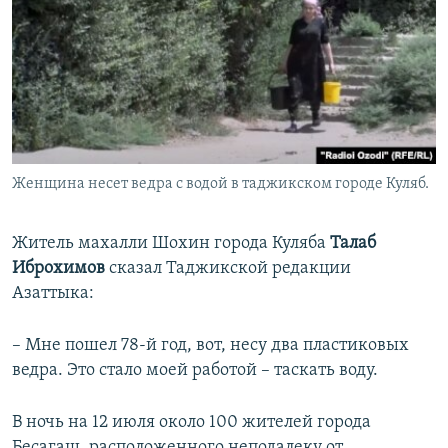
Женщина несет ведра с водой в таджикском городе Куляб.
Житель махалли Шохин города Куляба
Талаб
Иброхимов
сказал Таджикской редакции
Азаттыка:
– Мне пошел 78-й год, вот, несу два пластиковых
ведра. Это стало моей работой – таскать воду.
В ночь на 12 июля около 100 жителей города
Бесагаш, расположенного неподалеку от