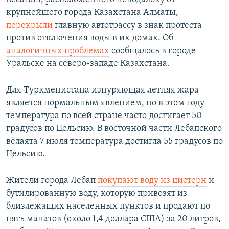
крупнейшего города Казахстана Алматы,
перекрыли
главную автотрассу в знак протеста
против отключения воды в их домах. Об
аналогичных проблемах
сообщалось в городе
Уральске на северо-западе Казахстана.
Для Туркменистана изнуряющая летняя жара
является нормальным явлением, но в этом году
температура по всей стране часто достигает 50
градусов по Цельсию. В восточной части Лебапского
велаята 7 июля температура достигла 55 градусов по
Цельсию.
Жители города Лебап
покупают воду из цистерн
и
бутилированную воду, которую привозят из
близлежащих населенных пунктов и продают по
пять манатов (около 1,4 доллара США) за 20 литров,