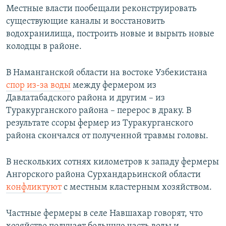
Местные власти пообещали реконструировать
существующие каналы и восстановить
водохранилища, построить новые и вырыть новые
колодцы в районе.
В Наманганской области на востоке Узбекистана
спор из-за воды
между фермером из
Давлатабадского района и другим – из
Туракурганского района – перерос в драку. В
результате ссоры фермер из Туракурганского
района скончался от полученной травмы головы.
В нескольких сотнях километров к западу фермеры
Ангорского района Сурхандарьинской области
конфликтуют
с местным кластерным хозяйством.
Частные фермеры в селе Навшахар говорят, что