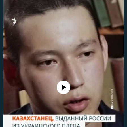
No media source currently available