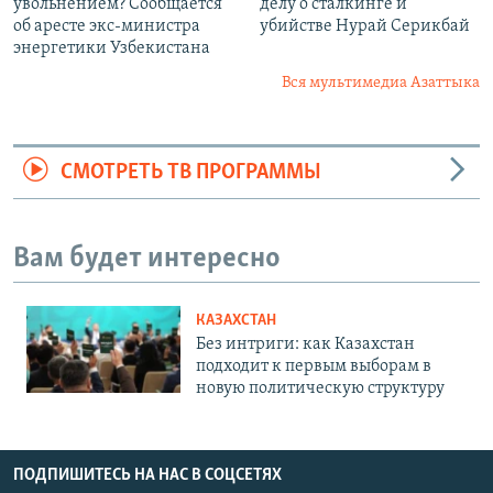
увольнением? Сообщается
делу о сталкинге и
об аресте экс-министра
убийстве Нурай Серикбай
энергетики Узбекистана
Вся мультимедиа Азаттыка
СМОТРЕТЬ ТВ ПРОГРАММЫ
Вам будет интересно
КАЗАХСТАН
Без интриги: как Казахстан
подходит к первым выборам в
новую политическую структуру
ПОДПИШИТЕСЬ НА НАС В СОЦСЕТЯХ