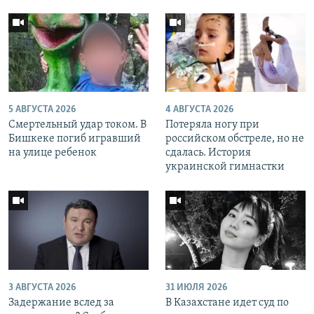
5 АВГУСТА 2026
4 АВГУСТА 2026
Смертельный удар током. В
Потеряла ногу при
Бишкеке погиб игравший
российском обстреле, но не
на улице ребенок
сдалась. История
украинской гимнастки
3 АВГУСТА 2026
31 ИЮЛЯ 2026
Задержание вслед за
В Казахстане идет суд по