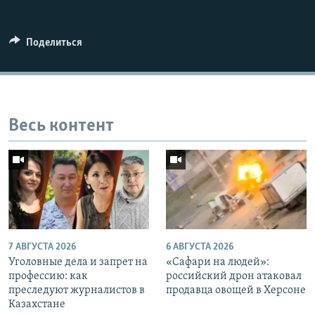
Поделиться
Auto
240p
360p
480p
Весь контент
720p
1080p
7 АВГУСТА 2026
6 АВГУСТА 2026
Уголовные дела и запрет на
«Cафари на людей»:
профессию: как
российский дрон атаковал
преследуют журналистов в
продавца овощей в Херсоне
Казахстане