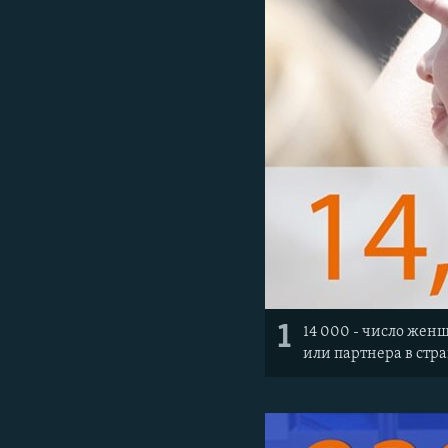
1
14 000 - число жен
или партнера в стр