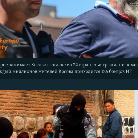
торое занимает Косово в списке из 22 стран, чьи граждане по
аждый миллионов жителей Косова приходится 125 бойцов ИГ