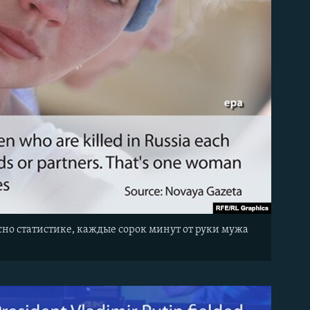
сно статистике, каждые сорок минут от руки мужа