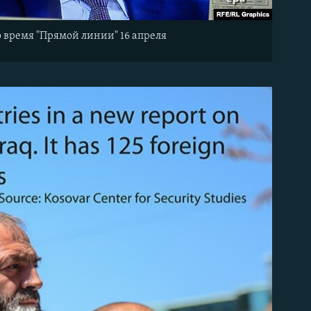
о время "Прямой линии" 16 апреля