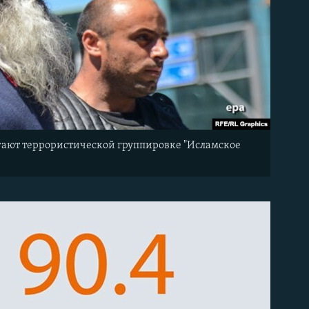
могают террористической группировке "Исламское