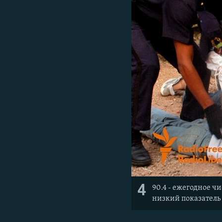
4
90.4 - ежегодное ч
низкий показатель -