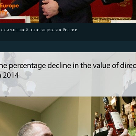
в, с симпатией относящихся к России