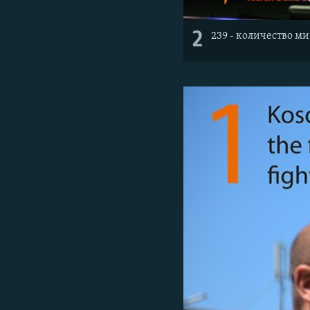
2
239 - количество м