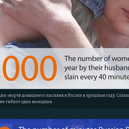
щин-жертв домашнего насилия в России в прошлом году. Согла
ане гибнет одна женщина