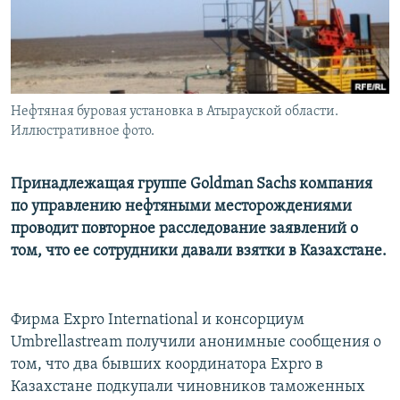
Нефтяная буровая установка в Атырауской области.
Иллюстративное фото.
Принадлежащая группе Goldman Sachs компания
по управлению нефтяными месторождениями
проводит повторное расследование заявлений о
том, что ее сотрудники давали взятки в Казахстане.
Фирма Expro International и консорциум
Umbrellastream получили анонимные сообщения о
том, что два бывших координатора Expro в
Казахстане подкупали чиновников таможенных