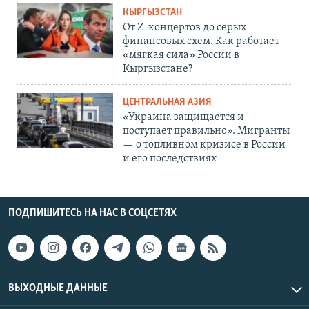
КЫРГЫЗСТАН
От Z-концертов до серых
финансовых схем. Как работает
«мягкая сила» России в
Кыргызстане?
ЦЕНТРАЛЬНАЯ АЗИЯ
«Украина защищается и
поступает правильно». Мигранты
— о топливном кризисе в России
и его последствиях
ПОДПИШИТЕСЬ НА НАС В СОЦСЕТЯХ
ВЫХОДНЫЕ ДАННЫЕ