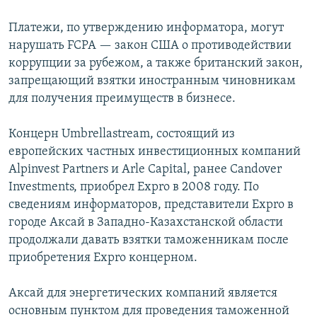
Платежи, по утверждению информатора, могут
нарушать FCPA — закон США о противодействии
коррупции за рубежом, а также британский закон,
запрещающий взятки иностранным чиновникам
для получения преимуществ в бизнесе.
Концерн Umbrellastream, состоящий из
европейских частных инвестиционных компаний
Alpinvest Partners и Arle Capital, ранее Candover
Investments, приобрел Expro в 2008 году. По
сведениям информаторов, представители Expro в
городе Аксай в Западно-Казахстанской области
продолжали давать взятки таможенникам после
приобретения Expro концерном.
Аксай для энергетических компаний является
основным пунктом для проведения таможенной