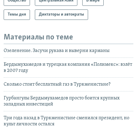
Общество
Центральная Азия
В мире
Темы дня
Диктаторы и автократы
Материалы по теме
Озеленение. Засучи рукава и выверни карманы
Бердымухамедов и турецкая компания «Полимекс»: взлёт
в 2007 году
Сколько стоит бесплатный газ в Туркменистане?
Гурбангулы Бердымухамедов просто боится крупных
западных инвестиций
Три года назад в Туркменистане сменился президент, но
культ личности остался