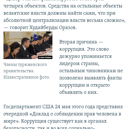
четырех объектов. Средства на остальные объекты
велаятские власти должны найти сами, что при
абсолютной централизации власти весьма сложно»,
— говорит Худайберды Оразов.
Вторая причина —
коррупция. Это слово
дежурно упоминается
лидером страны,
Члены туркменского
остальным чиновникам не
правительства.
Иллюстративное фото.
позволено выявлять факты
коррупции и открыто
объявлять о них.
Госдепартамент США 24 мая этого года представил
очередной «Доклад о соблюдении прав человека в
мире». Коррупция существует как в органах
безопасности, так и во всех социально-