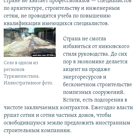
стране не хватает профессионалов — специалистов
по архитектуре, строительству и инженерным
сетям, не проводится учеба по повышению
квалификации имеющихся специалистов.
Страна не смогла
избавиться от ниязовского
стиля руководства. До сих
пор в экономике делается
Село в одном из
акцент на продаже
регионов
Туркменистана.
энергоресурсов и
Иллюстративное фото.
бесконечном строительстве
помпезных сооружений.
Кстати, есть подозрения в
чистоте заключаемых контрактов. Ежегодно власти
рушат сотни и сотни частных домов, чтобы
освободившуюся землю предложить иностранным
строительным компаниям.