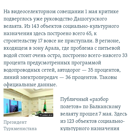
На видеоселекторном совещании 1 мая критике
подверглось уже руководство Дашогузского
велаята. Из 143 объектов социально-культурного
назначения здесь построено всего 65, к
строительству 17 вовсе не приступали. В регионе,
входящем в зону Арала, где проблема с питьевой
водой стоит очень остро, построено всего-навсего 33
процента предусмотренных программой
водопроводных сетей, автодорог — 35 процентов,
линий электропередач — 36 процентов. Таковы
официальные данные.
Публичный «разбор
полетов» по Балканскому
велаяту прошел 7 мая. Здесь
из 123 объектов социально-
Президент
культурного назначения
Туркменистана