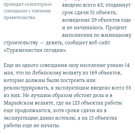
проводит селекторное
введено всего 43; отодвинут
совещание с членами
срок сдачи 51 объекта;
правительства.
возведение 29 объектов еще
и не начиналось. Процент
выполнения по жилищному
строительству — девять, сообщает веб-сайт
«Туркменистан сегодня».
Еще из одного совещания-шоу население узнало 14
мая, что по Лебапскому велаяту из 169 объектов,
которые должны были построить или
реконструировать, в эксплуатацию введено всего 55
из них. Не лучшим образом обстоят дела и в
Марыйском велаяте, где на 123 объектах работы
еще продолжаются, хотя сроки сдачи их в
эксплуатацию давно истекли, а на 13 объектах
работы еще не начаты.