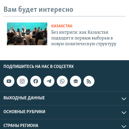
Вам будет интересно
КАЗАХСТАН
Без интриги: как Казахстан
подходит к первым выборам в
новую политическую структуру
ПОДПИШИТЕСЬ НА НАС В СОЦСЕТЯХ
ВЫХОДНЫЕ ДАННЫЕ
ОСНОВНЫЕ РУБРИКИ
СТРАНЫ РЕГИОНА