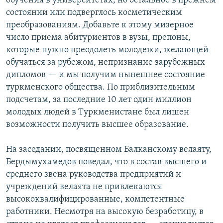
обучения в университетах, но остальное в прежнем
состоянии или подверглось косметическим
преобразованиям. Добавьте к этому мизерное
число приема абитуриентов в вузы, препоны,
которые нужно преодолеть молодежи, желающей
обучаться за рубежом, непризнание зарубежных
дипломов — и мы получим нынешнее состояние
туркменского общества. По приблизительным
подсчетам, за последние 10 лет один миллион
молодых людей в Туркменистане был лишен
возможности получить высшее образование.
На заседании, посвященном Балканскому велаяту,
Бердымухамедов поведал, что в состав высшего и
среднего звена руководства предприятий и
учреждений велаята не привлекаются
высококвалифицированные, компетентные
работники. Несмотря на высокую безработицу, в