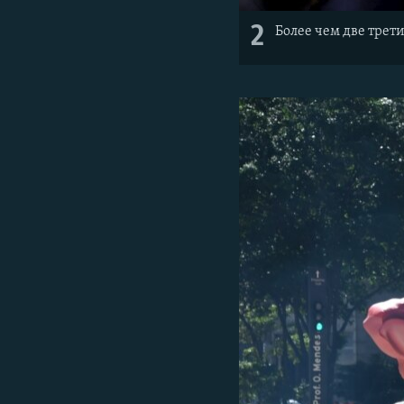
2
Более чем две трет