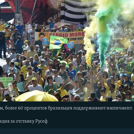
ам, более 60 процентов бразильцев поддерживают импичмент.
ция за отставку Русеф.