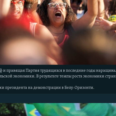
еф и правящая Партия трудящихся в последние годы наращива
льской экономики. В результате темпы роста экономики стран
ики президента на демонстрации в Белу-Оризонти.