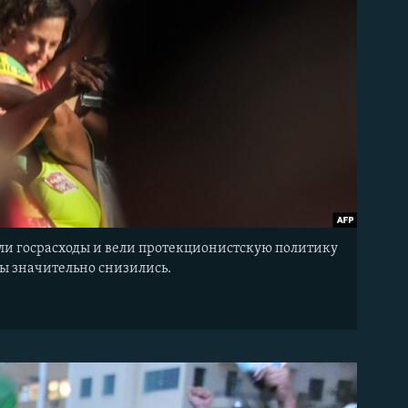
ли госрасходы и вели протекционистскую политику
ы значительно снизились.