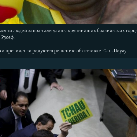
тысячи людей заполнили улицы крупнейших бразильских горо
Русеф.
ки президента радуются решению об отставке. Сан-Паулу.