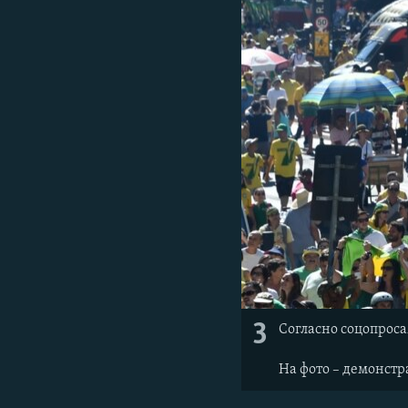
3
Согласно соцопрос
На фото – демонстра