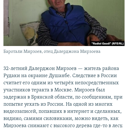
Баротали Мирзоев, отец Далерджона Мирзоева
32-летний Далерджон Мирзоев — житель района
Рудаки на окраине Душанбе. Следствие в России
считает его одним из четырёх непосредственных
участников теракта в Москве. Мирзоев был
задержан в Брянской области, по сообщениям, при
попытке уехать из России. На одной из многих
видеозаписей, попавших в интернет и сделанных,
видимо, самими силовиками, можно видеть, как
Мирзоева снимают с высокого дерева где-то в лесу.