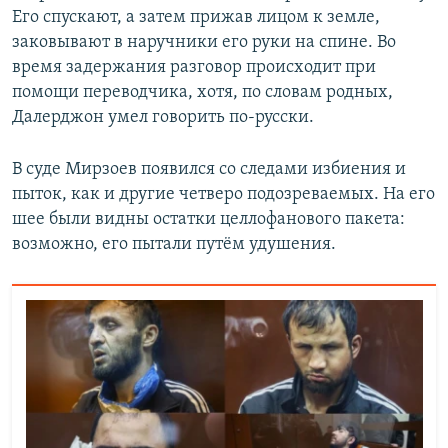
Его спускают, а затем прижав лицом к земле,
заковывают в наручники его руки на спине. Во
время задержания разговор происходит при
помощи переводчика, хотя, по словам родных,
Далерджон умел говорить по-русски.
В суде Мирзоев появился со следами избиения и
пыток, как и другие четверо подозреваемых. На его
шее были видны остатки целлофанового пакета:
возможно, его пытали путём удушения.