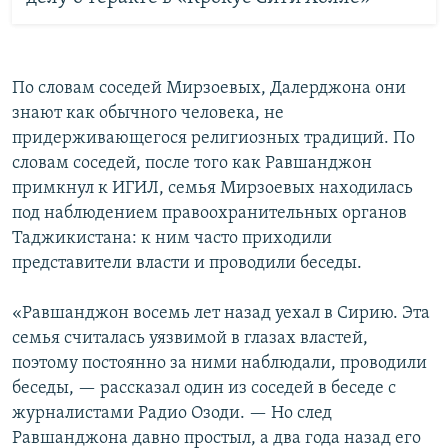
По словам соседей Мирзоевых, Далерджона они
знают как обычного человека, не
придерживающегося религиозных традиций. По
словам соседей, после того как Равшанджон
примкнул к ИГИЛ, семья Мирзоевых находилась
под наблюдением правоохранительных органов
Таджикистана: к ним часто приходили
представители власти и проводили беседы.
«Равшанджон восемь лет назад уехал в Сирию. Эта
семья считалась уязвимой в глазах властей,
поэтому постоянно за ними наблюдали, проводили
беседы, — рассказал один из соседей в беседе с
журналистами Радио Озоди. — Но след
Равшанджона давно простыл, а два года назад его