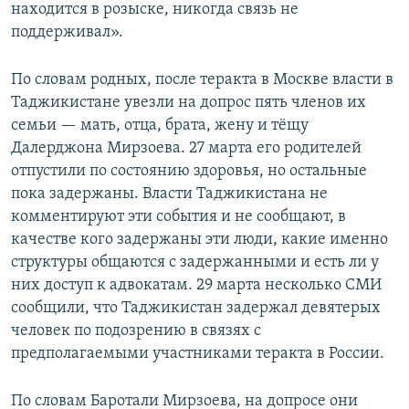
находится в розыске, никогда связь не
поддерживал».
По словам родных, после теракта в Москве власти в
Таджикистане увезли на допрос пять членов их
семьи — мать, отца, брата, жену и тёщу
Далерджона Мирзоева. 27 марта его родителей
отпустили по состоянию здоровья, но остальные
пока задержаны. Власти Таджикистана не
комментируют эти события и не сообщают, в
качестве кого задержаны эти люди, какие именно
структуры общаются с задержанными и есть ли у
них доступ к адвокатам. 29 марта несколько СМИ
сообщили, что Таджикистан задержал девятерых
человек по подозрению в связях с
предполагаемыми участниками теракта в России.
По словам Баротали Мирзоева, на допросе они