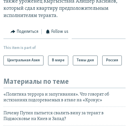
также уроженец Кыргызстана Алишер Касимов,
который сдал квартиру предположительным
исполнителям теракта.
Поделиться
Follow us
This item is part of
Центральная Азия
В мире
Темы дня
Россия
Материалы по теме
«Политика террора и запугивания». Что говорят об
истязаниях подозреваемых в атаке на «Крокус»
Почему Путин пытается свалить вину за теракт в
Подмосковье на Киев и Запад?