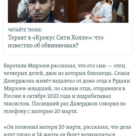
ЧИТАЙТЕ ТАКЖЕ:
Теракт в «Крокус Сити Холле»: что
известно об обвиняемых?
Баротали Мирзоев рассказал, что его сын — отец
четверых детей, двое из которых близнецы. Семья
Далерджона живёт недалеко от дома отца в Рудаки.
Мирзоев-младший, по словам отца, отправился в
Россию в октябре 2023 года и подрабатывал
таксистом. Последний раз Далерджон говорил по
телефону с матерью 20 марта.
«Он позвонил матери 20 марта, рассказал, что дела
идут плохо и 24 марта он будет возвращаться