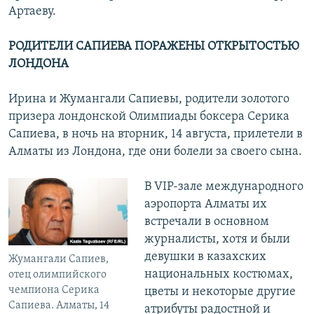
Артаеву.
РОДИТЕЛИ САПИЕВА ПОРАЖЕНЫ ОТКРЫТОСТЬЮ
ЛОНДОНА
Ирина и Жумангали Сапиевы, родители золотого
призера лондонской Олимпиады боксера Серика
Сапиева, в ночь на вторник, 14 августа, прилетели в
Алматы из Лондона, где они болели за своего сына.
В VIP-зале международного
аэропорта Алматы их
встречали в основном
журналисты, хотя и были
девушки в казахских
Жумангали Сапиев,
национальных костюмах,
отец олимпийского
чемпиона Серика
цветы и некоторые другие
Сапиева. Алматы, 14
атрибуты радостной и