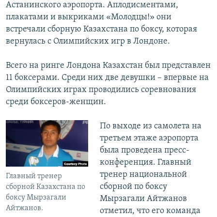
Астанинского аэропорта. Аплодисментами,
плакатами и выкриками «Молодцы!» они
встречали сборную Казахстана по боксу, которая
вернулась с Олимпийских игр в Лондоне.
Всего на ринге Лондона Казахстан был представлен
11 боксерами. Среди них две девушки – впервые на
Олимпийских играх проводились соревнования
среди боксеров-женщин.
По выходе из самолета на
третьем этаже аэропорта
была проведена пресс-
конференция. Главный
тренер национальной
Главный тренер
сборной по боксу
сборной Казахстана по
боксу Мырзагали
Мырзагали Айтжанов
Айтжанов.
отметил, что его команда