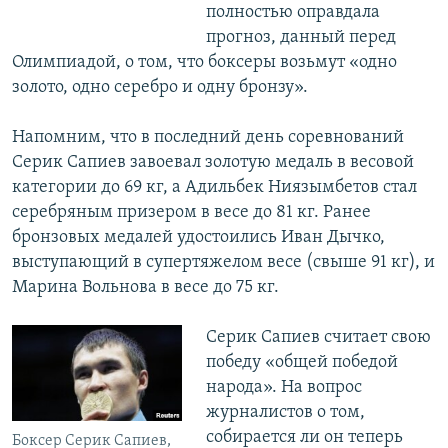
полностью оправдала
прогноз, данный перед
Олимпиадой, о том, что боксеры возьмут «одно
золото, одно серебро и одну бронзу».
Напомним, что в последний день соревнований
Серик Сапиев завоевал золотую медаль в весовой
категории до 69 кг, а Адильбек Ниязымбетов стал
серебряным призером в весе до 81 кг. Ранее
бронзовых медалей удостоились Иван Дычко,
выступающий в супертяжелом весе (свыше 91 кг), и
Марина Вольнова в весе до 75 кг.
Серик Сапиев считает свою
победу «общей победой
народа». На вопрос
журналистов о том,
собирается ли он теперь
Боксер Серик Сапиев,