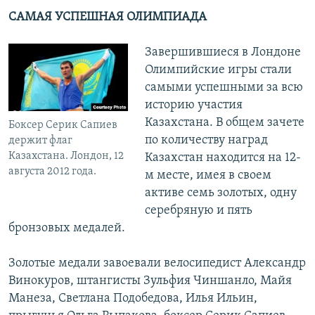
САМАЯ УСПЕШНАЯ ОЛИМПИАДА
Завершившиеся в Лондоне
Олимпийские игры стали
самыми успешными за всю
историю участия
Казахстана. В общем зачете
Боксер Серик Сапиев
по количеству наград
держит флаг
Казахстана. Лондон, 12
Казахстан находится на 12-
августа 2012 года.
м месте, имея в своем
активе семь золотых, одну
серебряную и пять
бронзовых медалей.
Золотые медали завоевали велосипедист Александр
Винокуров, штангисты Зульфия Чиншанло, Майя
Манеза, Светлана Подобедова, Илья Ильин,