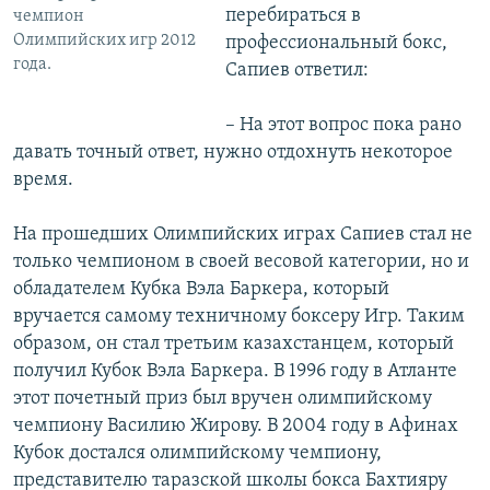
перебираться в
чемпион
Олимпийских игр 2012
профессиональный бокс,
года.
Сапиев ответил:
– На этот вопрос пока рано
давать точный ответ, нужно отдохнуть некоторое
время.
На прошедших Олимпийских играх Сапиев стал не
только чемпионом в своей весовой категории, но и
обладателем Кубка Вэла Баркера, который
вручается самому техничному боксеру Игр. Таким
образом, он стал третьим казахстанцем, который
получил Кубок Вэла Баркера. В 1996 году в Атланте
этот почетный приз был вручен олимпийскому
чемпиону Василию Жирову. В 2004 году в Афинах
Кубок достался олимпийскому чемпиону,
представителю таразской школы бокса Бахтияру