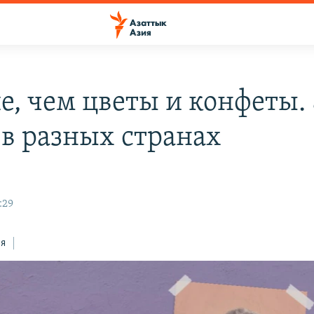
е, чем цветы и конфеты. 
 в разных странах
:29
ся