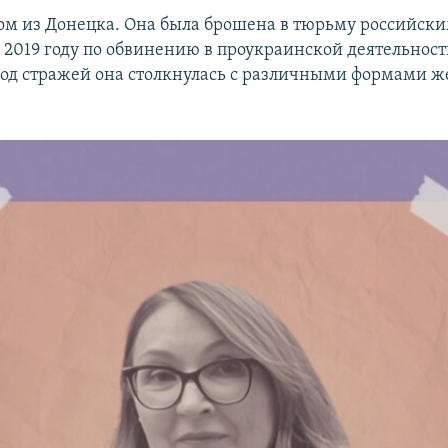
м из Донецка. Она была брошена в тюрьму российск
 2019 году по обвинению в проукраинской деятельност
од стражей она столкнулась с различными формами ж