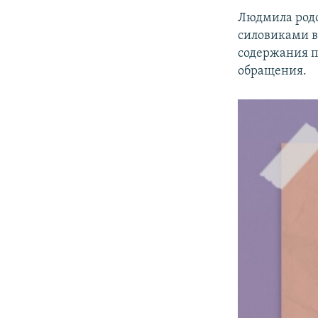
Людмила родо
силовиками в
содержания п
обращения.