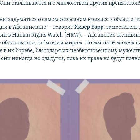
 Они сталкиваются и с множеством других препятствий
ны задуматься о самом серьезном кризисе в области 
ции в Афганистане, – говорит
Хизер Барр
, заместитель
н в Human Rights Watch (HRW). – Афганские женщин
не обоснованно, забытыми миром. Но мы тоже можем 
е в их борьбе, благодаря их необыкновенному мужеству
 они никогда не сдадутся, пока их права не будут полн