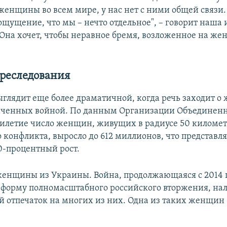
женщины во всем мире, у нас нет с ними общей связи.
ощущение, что мы – нечто отдельное", – говорит наша
 Она хочет, чтобы неравное бремя, возложенное на же
преследования
ыглядит еще более драматичной, когда речь заходит о
ваченных войной. По данным Организации Объединен
ятилетие число женщин, живущих в радиусе 50 километ
 конфликта, выросло до 612 миллионов, что представля
-процентный рост.
женщины из Украины. Война, продолжающаяся с 2014 го
форму полномасштабного российского вторжения, на
 отпечаток на многих из них. Одна из таких женщин