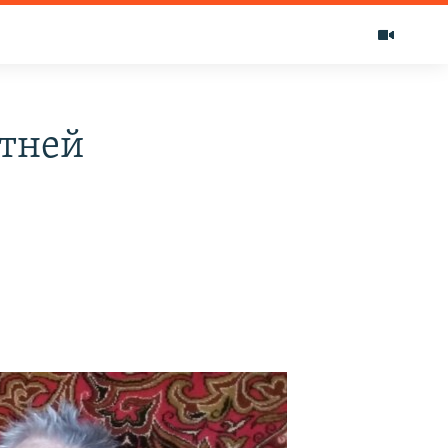
етней