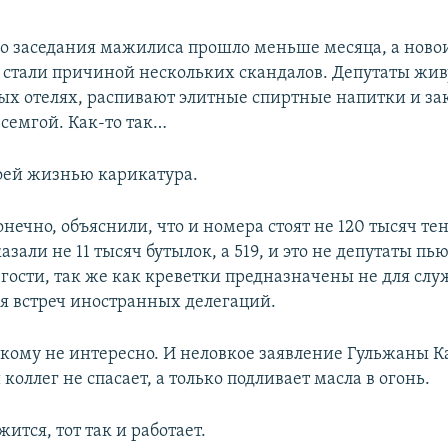
го заседания мажилиса прошло меньше месяца, а нов
 стали причиной нескольких скандалов. Депутаты жив
ых отелях, распивают элитные спиртные напитки и за
 семгой. Как-то так…
оей жизнью карикатура.
нечно, объяснили, что и номера стоят не 120 тысяч тенг
азали не 11 тысяч бутылок, а 519, и это не депутаты пьют
гости, так же как креветки предназначены не для сл
ля встреч иностранных делегаций.
икому не интересно. И неловкое заявление Гульжаны К
 коллег не спасает, а только подливает масла в огонь.
жится, тот так и работает.