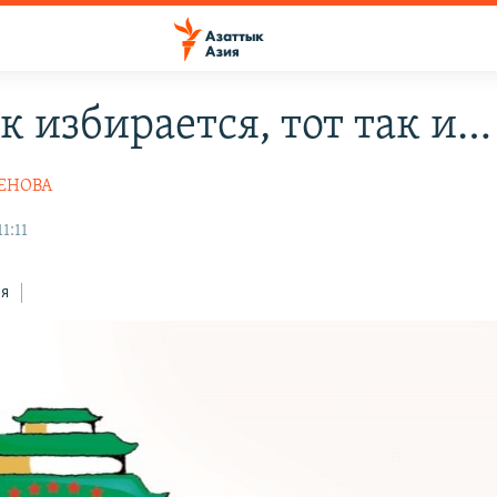
к избирается, тот так и…
КЕНОВА
1:11
ся