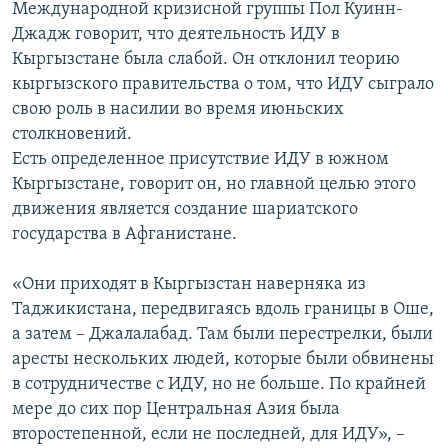
Международной кризисной группы Пол Куинн-
Джадж говорит, что деятельность ИДУ в
Кыргызстане была слабой. Он отклонил теорию
кыргызского правительства о том, что ИДУ сыграло
свою роль в насилии во время июньских
столкновений.
Есть определенное присутствие ИДУ в южном
Кыргызстане, говорит он, но главной целью этого
движения является создание шариатского
государства в Афганистане.
«Они приходят в Кыргызстан наверняка из
Таджикистана, передвигаясь вдоль границы в Оше,
а затем – Джалалабад. Там были перестрелки, были
аресты нескольких людей, которые были обвинены
в сотрудничестве с ИДУ, но не больше. По крайней
мере до сих пор Центральная Азия была
второстепенной, если не последней, для ИДУ», –