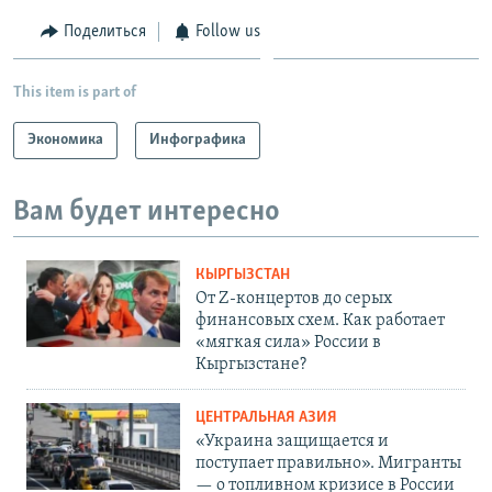
Поделиться
Follow us
This item is part of
Экономика
Инфографика
Вам будет интересно
КЫРГЫЗСТАН
От Z-концертов до серых
финансовых схем. Как работает
«мягкая сила» России в
Кыргызстане?
ЦЕНТРАЛЬНАЯ АЗИЯ
«Украина защищается и
поступает правильно». Мигранты
— о топливном кризисе в России