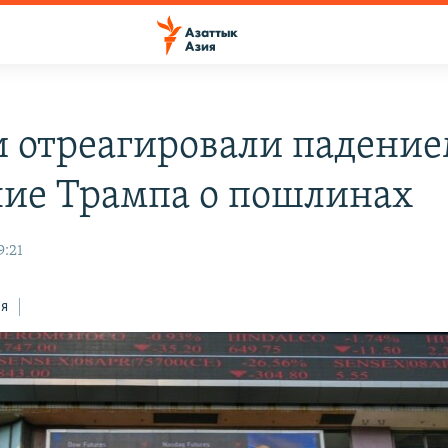
 отреагировали падение
ие Трампа о пошлинах
9:21
ся