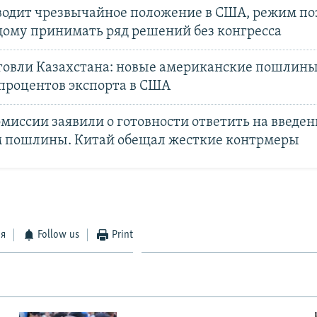
водит чрезвычайное положение в США, режим по
дому принимать ряд решений без конгресса
овли Казахстана: новые американские пошлины
 процентов экспорта в США
миссии заявили о готовности ответить на введе
 пошлины. Китай обещал жесткие контрмеры
ся
Follow us
Print