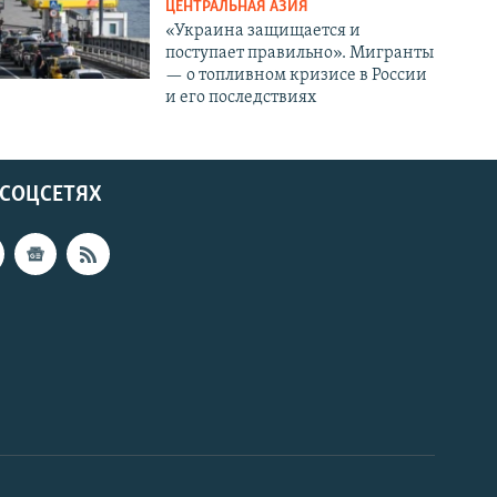
ЦЕНТРАЛЬНАЯ АЗИЯ
«Украина защищается и
поступает правильно». Мигранты
— о топливном кризисе в России
и его последствиях
 СОЦСЕТЯХ