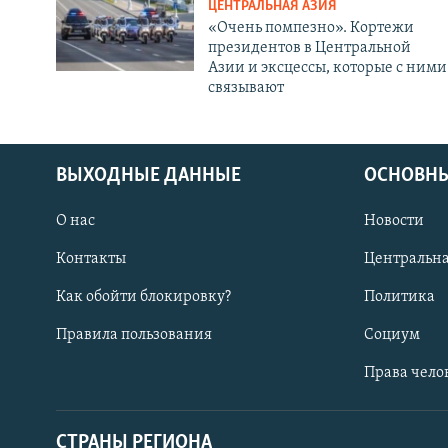
ЦЕНТРАЛЬНАЯ АЗИЯ
«Очень помпезно». Кортежи
президентов в Центральной
Азии и эксцессы, которые с ними
связывают
ВЫХОДНЫЕ ДАННЫЕ
ОСНОВНЫ
О нас
Новости
Контакты
Центральна
Как обойти блокировку?
Политика
Правила пользования
Социум
Права чело
СТРАНЫ РЕГИОНА