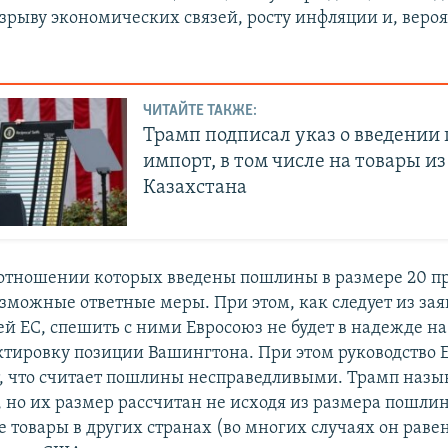
зрыву экономических связей, росту инфляции и, вероя
ЧИТАЙТЕ ТАКЖЕ:
Трамп подписал указ о введении
импорт, в том числе на товары из
Казахстана
 отношении которых введены пошлины в размере 20 п
зможные ответные меры. При этом, как следует из за
ей ЕС, спешить с ними Евросоюз не будет в надежде на
тировку позиции Вашингтона. При этом руководство 
, что считает пошлины несправедливыми. Трамп назы
 но их размер рассчитан не исходя из размера пошлин
товары в других странах (во многих случаях он равен