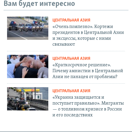
Вам будет интересно
ЦЕНТРАЛЬНАЯ АЗИЯ
«Очень помпезно». Кортежи
президентов в Центральной Азии
и эксцессы, которые с ними
связывают
ЦЕНТРАЛЬНАЯ АЗИЯ
«Краткосрочное решение».
Почему амнистии в Центральной
Азии не панацея от проблемы?
ЦЕНТРАЛЬНАЯ АЗИЯ
«Украина защищается и
поступает правильно». Мигранты
— о топливном кризисе в России
и его последствиях