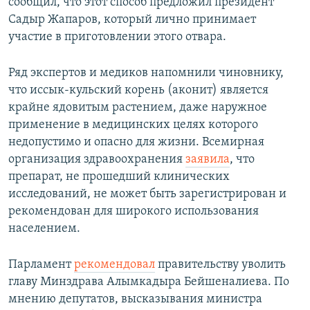
сообщил, что этот способ предложил президент
Садыр Жапаров, который лично принимает
участие в приготовлении этого отвара.
Ряд экспертов и медиков напомнили чиновнику,
что иссык-кульский корень (аконит) является
крайне ядовитым растением, даже наружное
применение в медицинских целях которого
недопустимо и опасно для жизни. Всемирная
организация здравоохранения
заявила
, что
препарат, не прошедший клинических
исследований, не может быть зарегистрирован и
рекомендован для широкого использования
населением.
Парламент
рекомендовал
правительству уволить
главу Минздрава Алымкадыра Бейшеналиева. По
мнению депутатов, высказывания министра