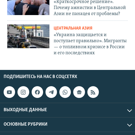
«Краткосрочное решение».
Почему амнистии в Центральной
Азии не панацея от проблемы?
ЦЕНТРАЛЬНАЯ АЗИЯ
«Украина защищается и
поступает правильно». Мигранты
— о топливном кризисе в России
и его последствиях
ПОДПИШИТЕСЬ НА НАС В СОЦСЕТЯХ
ВЫХОДНЫЕ ДАННЫЕ
ОСНОВНЫЕ РУБРИКИ