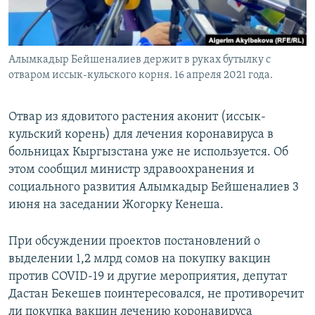
Алымкадыр Бейшеналиев держит в руках бутылку с
отваром иссык-кульского корня. 16 апреля 2021 года.
Отвар из ядовитого растения аконит (иссык-
кульский корень) для лечения коронавируса в
больницах Кыргызстана уже не используется. Об
этом сообщил министр здравоохранения и
социального развития Алымкадыр Бейшеналиев 3
июня на заседании Жогорку Кенеша.
При обсуждении проектов постановлений о
выделении 1,2 млрд сомов на покупку вакцин
против COVID-19 и другие мероприятия, депутат
Дастан Бекешев поинтересовался, не противоречит
ли покупка вакцин лечению коронавируса