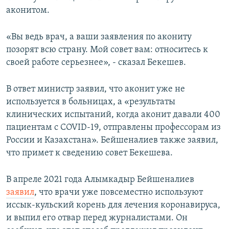
аконитом.
«Вы ведь врач, а ваши заявления по акониту
позорят всю страну. Мой совет вам: относитесь к
своей работе серьезнее», - сказал Бекешев.
В ответ министр заявил, что аконит уже не
используется в больницах, а «результаты
клинических испытаний, когда аконит давали 400
пациентам с COVID-19, отправлены профессорам из
России и Казахстана». Бейшеналиев также заявил,
что примет к сведению совет Бекешева.
В апреле 2021 года Алымкадыр Бейшеналиев
заявил
, что врачи уже повсеместно используют
иссык-кульский корень для лечения коронавируса,
и выпил его отвар перед журналистами. Он