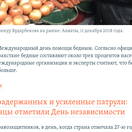
нур Кударбекова на рынке. Алматы, 11 декабря 2018 года.
 Международный день помощи бедным. Согласно офи
захстане бедные составляют около трех процентов нас
ждународные организации и эксперты считают, что 
больше.
е
задержанных и усиленные патрули:
нцы отметили День независимости
авозащитников, в день, когда страна отмечала 27-ю 