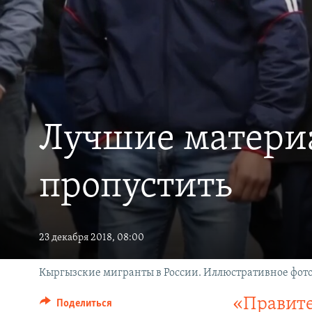
Лучшие материа
пропустить
23 декабря 2018, 08:00
Кыргызские мигранты в России. Иллюстративное фото
«Правите
Поделиться