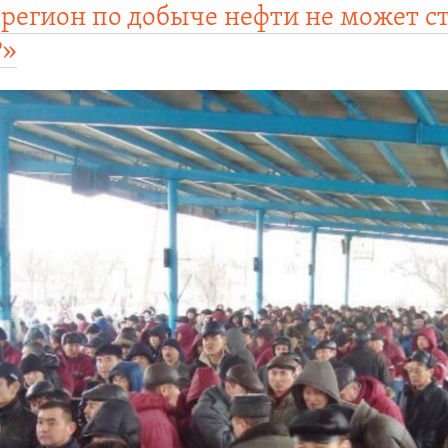
регион по добыче нефти не может с
?»