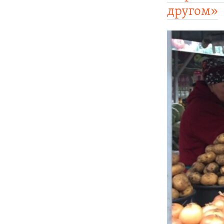
другом»