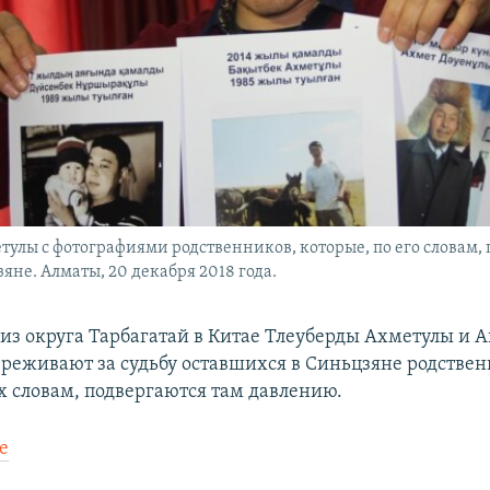
тулы с фотографиями родственников, которые, по его словам
яне. Алматы, 20 декабря 2018 года.
из округа Тарбагатай в Китае Тлеуберды Ахметулы и 
реживают за судьбу оставшихся в Синьцзяне родствен
х словам, подвергаются там давлению.
е