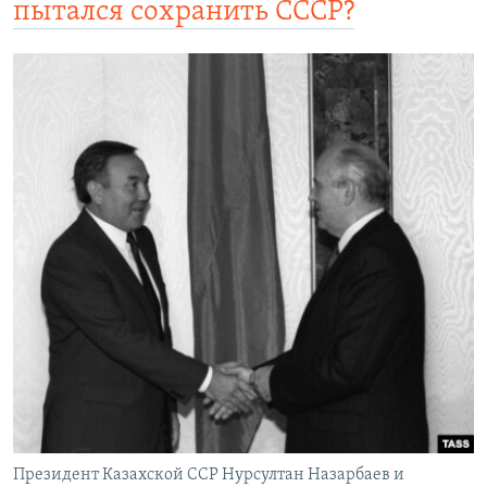
пытался сохранить СССР?
Президент Казахской ССР Нурсултан Назарбаев и