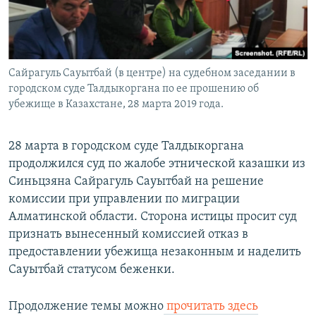
Сайрагуль Сауытбай (в центре) на судебном заседании в
городском суде Талдыкоргана по ее прошению об
убежище в Казахстане, 28 марта 2019 года.
28 марта в городском суде Талдыкоргана
продолжился суд по жалобе этнической казашки из
Синьцзяна Сайрагуль Сауытбай на решение
комиссии при управлении по миграции
Алматинской области. Сторона истицы просит суд
признать вынесенный комиссией отказ в
предоставлении убежища незаконным и наделить
Сауытбай статусом беженки.
Продолжение темы можно
прочитать здесь