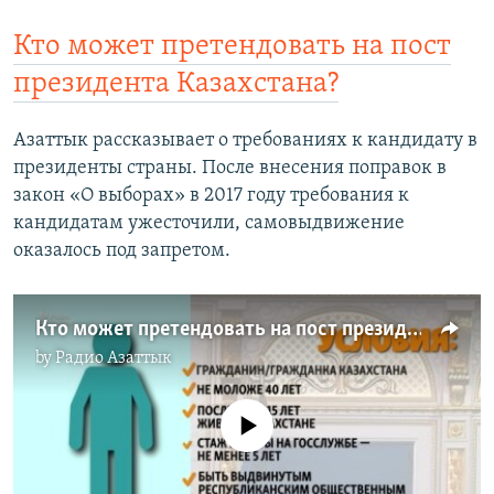
Кто может претендовать на пост
президента Казахстана?
Азаттык рассказывает о требованиях к кандидату в
президенты страны. После внесения поправок в
закон «О выборах» в 2017 году требования к
кандидатам ужесточили, самовыдвижение
оказалось под запретом.
Кто может претендовать на пост президента Казахстана?
by
Радио Азаттык
No media source currently available