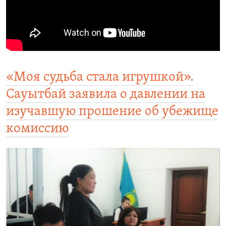
«Моя судьба стала игрушкой».
Сауытбай заявила о давлении на
изучавшую прошение об убежище
комиссию