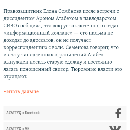
Правозащитник Елена Семёнова после встречи с
диссидентом Ароном Атабеком в павлодарском
СИЗО сообщила, что вокруг заключенного создан
«информационный коллапс» — его письма не
доходят до адресатов, он не получает
корреспонденцию с воли. Семёнова говорит, что
из-за установленных ограничений Атабек
вынужден носить старую одежду и постоянно
латать поношенный свитер. Тюремные власти это
отрицают.
Читать дальше
AZATTYQ в Facebook
AZATTYQ в VK