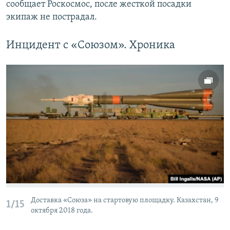
сообщает Роскосмос, после жесткой посадки
экипаж не пострадал.
Инцидент с «Союзом». Хроника
Доставка «Союза» на стартовую площадку. Казахстан, 9
1/15
октября 2018 года.