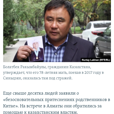
Болатбек Ракымбайулы, гражданин Казахстана,
утверждает, что его 78-летняя мать, поехав в 2017 году в
Синьцзян, оказалась там под стражей.
Еще свыше десятка людей заявили о
«безосновательных притеснениях родственников в
Китае». На встрече в Алматы они обратились за
помощью к казахстанским властям.