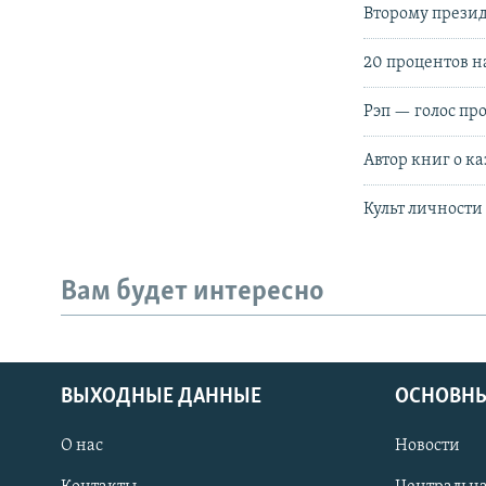
Второму прези
20 процентов н
Рэп — голос пр
Автор книг о к
Культ личности 
Вам будет интересно
ВЫХОДНЫЕ ДАННЫЕ
ОСНОВНЫ
О нас
Новости