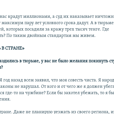
нас крадут миллионами, а суд их наказывает ничтож
 максимум пару лет условного срока дадут. А в тюрьме
й, которых посадили за кражу трех тысяч тенге. Где
ть? По таким двойным стандартам мы живем.
 В СТРАНЕ»
ходились в тюрьме, у вас не было желания покинуть ст
я?
 Я год назад всем заявил, что моя совесть чиста. Я наро
аконы не нарушал. От кого и от чего же я должен убег
я где-то на чужбине? Если бы захотел убежать, то я бы
ения.
стране. Даже не планирую уезжать из своего региона, и