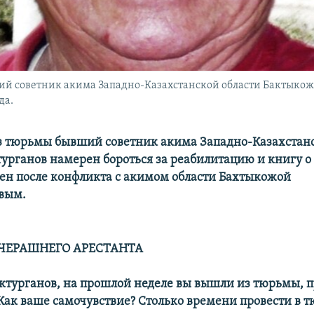
ий советник акима Западно-Казахстанской области Бактыкожи
да.
 тюрьмы бывший советник акима Западно-Казахстанс
урганов намерен бороться за реабилитацию и книгу о
ен после конфликта с акимом области Бахтыкожой
вым.
ВЧЕРАШНЕГО АРЕСТАНТА
ектурганов, на прошлой неделе вы вышли из тюрьмы, 
 Как ваше самочувствие? Столько времени провести в 