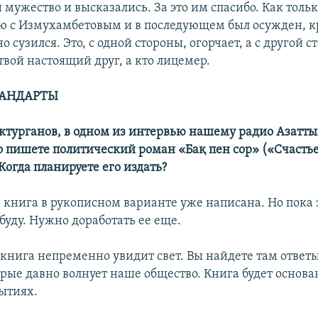
мужество и высказались. За это им спасибо. Как тольк
 с Измухамбетовым и в последующем был осужден, к
о сузился. Это, с одной стороны, огорчает, а с другой с
твой настоящий друг, а кто лицемер.
ТАНДАРТЫ
ектурганов, в одном из интервью нашему радио Азатты
о пишете политический роман «Бақ пен сор» («Счастье
Когда планируете его издать?
, книга в рукописном варианте уже написана. Но пока 
буду. Нужно доработать ее еще.
, книга непременно увидит свет. Вы найдете там ответ
орые давно волнует наше общество. Книга будет основа
ытиях.