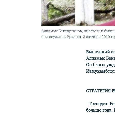
Алпамыс Бектурганов, писатель и бывш
был осужден. Уральск, 3 октября 2010 го
Вышедший из
Алпамыс Бект
Он был осужд
Измухамбето
СТРАТЕГИЯ 
– Господин Б
больше года.