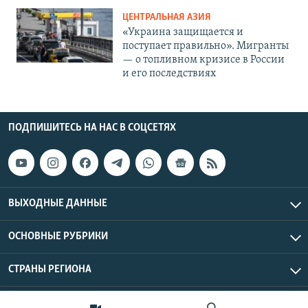
ЦЕНТРАЛЬНАЯ АЗИЯ
«Украина защищается и
поступает правильно». Мигранты
— о топливном кризисе в России
и его последствиях
ПОДПИШИТЕСЬ НА НАС В СОЦСЕТЯХ
ВЫХОДНЫЕ ДАННЫЕ
ОСНОВНЫЕ РУБРИКИ
СТРАНЫ РЕГИОНА
Азаттык Азия © 2026 RFE/RL, Inc. | Все права защищены.