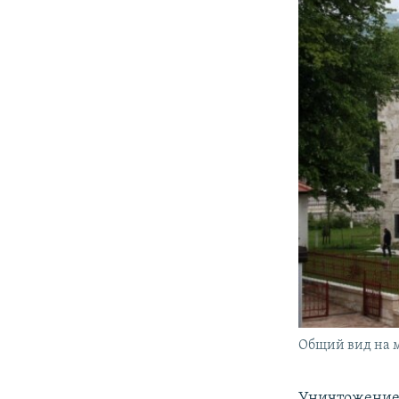
Общий вид на м
Уничтожение 