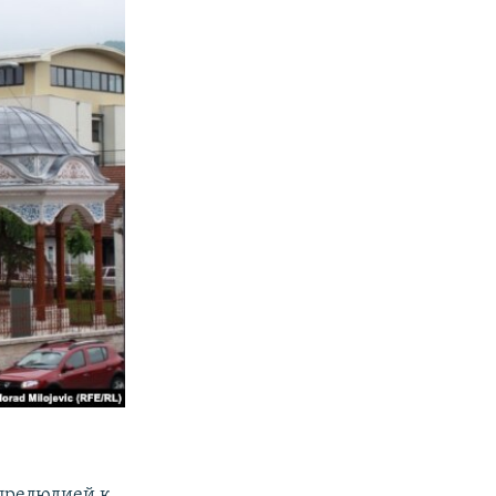
 прелюдией к