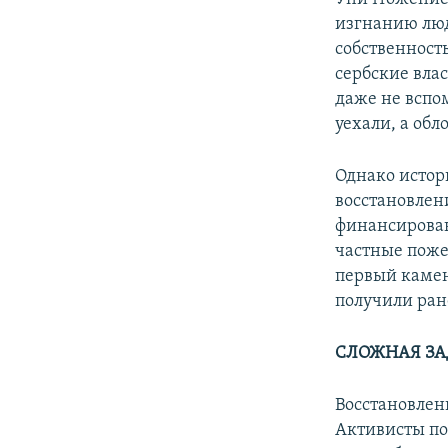
изгнанию люд
собственност
сербские вла
даже не вспо
уехали, а об
Однако истор
восстановлени
финансирован
частные поже
первый камень
получили ран
СЛОЖНАЯ ЗА
Восстановлен
Активисты по