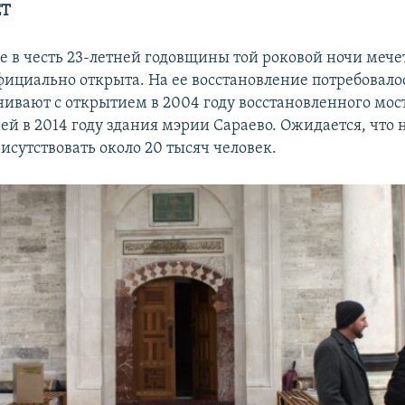
ЕТ
ле в честь 23-летней годовщины той роковой ночи меч
фициально открыта. На ее восстановление потребовалось
нивают с открытием в 2004 году восстановленного мос
ей в 2014 году здания мэрии Сараево. Ожидается, что
рисутствовать около 20 тысяч человек.