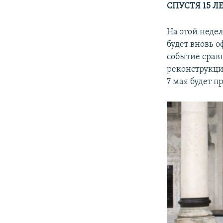
СПУСТЯ 15 Л
На этой неде
будет вновь о
событие срав
реконструкци
7 мая будет п