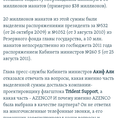
миллионов манатов (примерно $38 миллионов).
20 миллионов манатов из этой суммы были
выделены распоряжениями президента за №532
(от 26 октября 2009) и №1052 (от 3 августа 2010) из
Резервного фонда главы государства, а 10 млн.
манатов непосредственно из госбюджета 2011 года
распоряжением Кабинета министров №260 S (от 25
августа 2011).
Глава пресс-службы Кабинета министров
Акиф Али
отказался отвечать на вопросы, какая именно часть
выделенной суммы досталась компании-
проектировщику флагштока
Trident Support
, а
какая часть - AZENCO? И почему именно AZENCO
была выбрана в качестве партнера? Он не ответил
на многочисленные телефонные звонки, а его