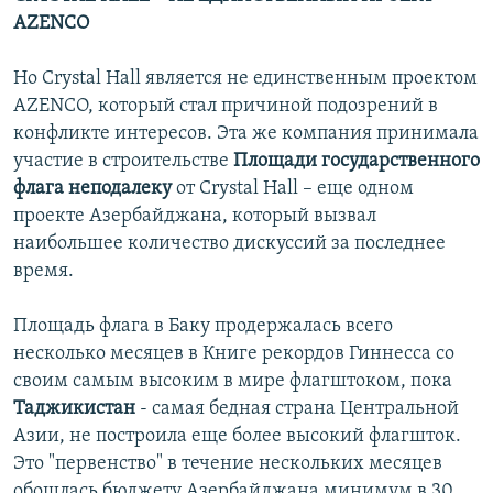
AZENCO
Но Crystal Hall является не единственным проектом
AZENCO, который стал причиной подозрений в
конфликте интересов. Эта же компания принимала
участие в строительстве
Площади государственного
флага неподалеку
от Crystal Hall – еще одном
проекте Азербайджана, который вызвал
наибольшее количество дискуссий за последнее
время.
Площадь флага в Баку продержалась всего
несколько месяцев в Книге рекордов Гиннесса со
своим самым высоким в мире флагштоком, пока
Таджикистан
- самая бедная страна Центральной
Азии, не построила еще более высокий флагшток.
Это "первенство" в течение нескольких месяцев
обошлась бюджету Азербайджана минимум в 30