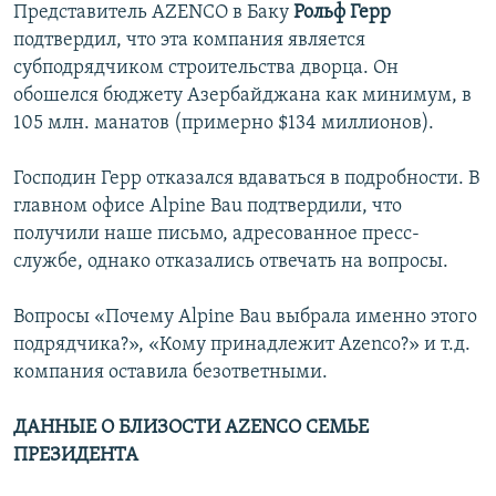
Представитель AZENCO в Баку
Рольф Герр
подтвердил, что эта компания является
субподрядчиком строительства дворца. Он
обошелся бюджету Азербайджана как минимум, в
105 млн. манатов (примерно $134 миллионов).
Господин Герр отказался вдаваться в подробности. В
главном офисе Alpine Bau подтвердили, что
получили наше письмо, адресованное пресс-
службе, однако отказались отвечать на вопросы.
Вопросы «Почему Alpine Bau выбрала именно этого
подрядчика?», «Кому принадлежит Azenco?» и т.д.
компания оставила безответными.
ДАННЫЕ О БЛИЗОСТИ AZENCO СЕМЬЕ
ПРЕЗИДЕНТА