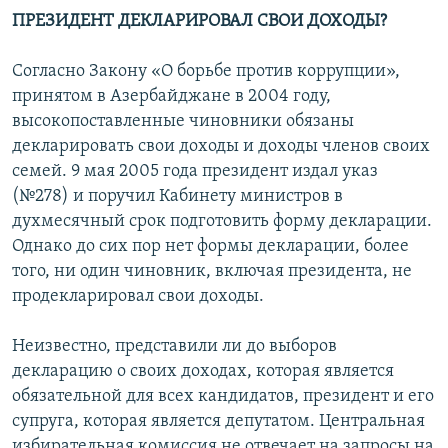
ПРЕЗИДЕНТ
ДЕКЛАРИРОВАЛ СВОИ ДОХОДЫ?
Согласно Закону «О борьбе против коррупции»,
принятом в Азербайджане в 2004 году,
высокопоставленные чиновники обязаны
декларировать свои доходы и доходы членов своих
семей. 9 мая 2005 года президент издал указ
(№278) и поручил Кабинету министров в
духмесячный срок подготовить форму декларации.
Однако до сих пор нет формы декларации, более
того, ни один чиновник, включая президента, не
продекларировал свои доходы.
Неизвестно, представили ли до выборов
декларацию о своих доходах, которая является
обязательной для всех кандидатов, президент и его
супруга, которая является депутатом. Центральная
избирательная комиссия не отвечает на запросы на