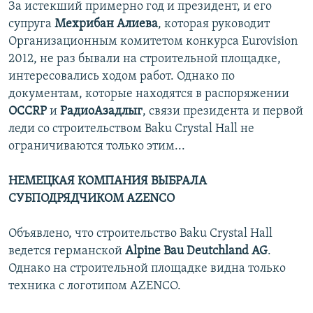
За истекший примерно год и президент, и его
супруга
Мехрибан Алиева
, которая руководит
Организационным комитетом конкурса Eurovision
2012, не раз бывали на строительной площадке,
интересовались ходом работ. Однако по
документам, которые находятся в распоряжении
OCCRP
и
РадиоАзадлыг
, связи президента и первой
леди со строительством Baku Crystal Hall не
ограничиваются только этим...
НЕМЕЦКАЯ КОМПАНИЯ ВЫБРАЛА
СУБПОДРЯДЧИКОМ AZENCO
Объявлено, что строительство Baku Crystal Hall
ведется германской
Alpine Bau Deutchland AG
.
Однако на строительной площадке видна только
техника с логотипом AZENCO.