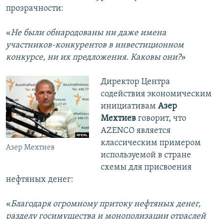
прозрачности:
«
Не были обнародованы ни даже имена
участников-конкурентов в инвестиционном
конкурсе, ни их предложения. Каковы они?
»
Директор Центра
содействия экономическим
инициативам
Азер
Мехтиев
говорит, что
AZENCO является
классическим примером
Азер Мехтиев
используемой в стране
схемы для присвоения
нефтяных денег:
«
Благодаря огромному притоку нефтяных денег,
разделу госимущества и монополизации отраслей