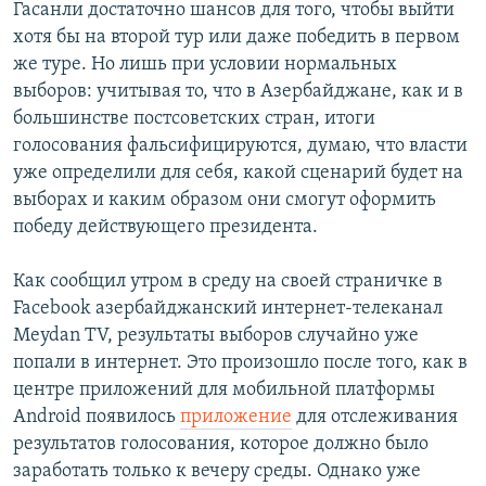
Гасанли достаточно шансов для того, чтобы выйти
хотя бы на второй тур или даже победить в первом
же туре. Но лишь при условии нормальных
выборов: учитывая то, что в Азербайджане, как и в
большинстве постсоветских стран, итоги
голосования фальсифицируются, думаю, что власти
уже определили для себя, какой сценарий будет на
выборах и каким образом они смогут оформить
победу действующего президента.
Как сообщил утром в среду на своей страничке в
Facebook азербайджанский интернет-телеканал
Meydan TV, результаты выборов случайно уже
попали в интернет. Это произошло после того, как в
центре приложений для мобильной платформы
Android появилось
приложение
для отслеживания
результатов голосования, которое должно было
заработать только к вечеру среды. Однако уже