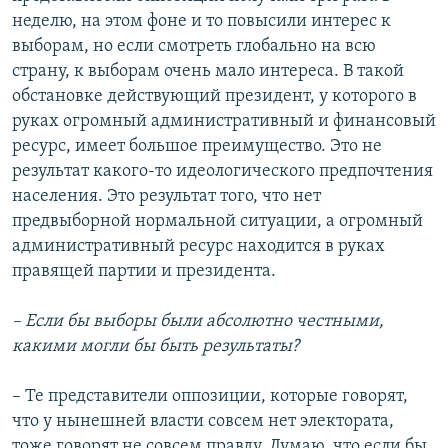
неделю, на этом фоне и то повысили интерес к
выборам, но если смотреть глобально на всю
страну, к выборам очень мало интереса. В такой
обстановке действующий президент, у которого в
руках огромный административный и финансовый
ресурс, имеет большое преимущество. Это не
результат какого-то идеологического предпочтения
населения. Это результат того, что нет
предвыборной нормальной ситуации, а огромный
административный ресурс находится в руках
правящей партии и президента.
– Если бы выборы были абсолютно честными,
какими могли бы быть результаты?
– Те представители оппозиции, которые говорят,
что у нынешней власти совсем нет электората,
тоже говорят не совсем правду. Думаю, что если бы