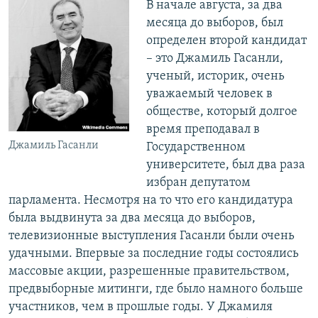
В начале августа, за два
месяца до выборов, был
определен второй кандидат
– это Джамиль Гасанли,
ученый, историк, очень
уважаемый человек в
обществе, который долгое
время преподавал в
Джамиль Гасанли
Государственном
университете, был два раза
избран депутатом
парламента. Несмотря на то что его кандидатура
была выдвинута за два месяца до выборов,
телевизионные выступления Гасанли были очень
удачными. Впервые за последние годы состоялись
массовые акции, разрешенные правительством,
предвыборные митинги, где было намного больше
участников, чем в прошлые годы. У Джамиля