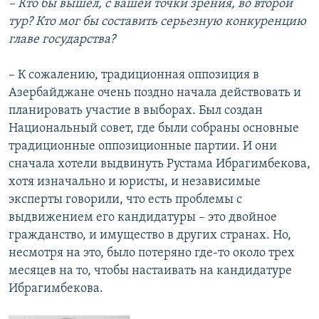
– Кто бы вышел, с вашей точки зрения, во второй
тур? Кто мог бы составить серьезную конкуренцию
главе государства?
– К сожалению, традиционная оппозиция в
Азербайджане очень поздно начала действовать и
планировать участие в выборах. Был создан
Национальный совет, где были собраны основные
традиционные оппозиционные партии. И они
сначала хотели выдвинуть Рустама Ибрагимбекова,
хотя изначально и юристы, и независимые
эксперты говорили, что есть проблемы с
выдвижением его кандидатуры – это двойное
гражданство, и имущество в других странах. Но,
несмотря на это, было потеряно где-то около трех
месяцев на то, чтобы настаивать на кандидатуре
Ибрагимбекова.