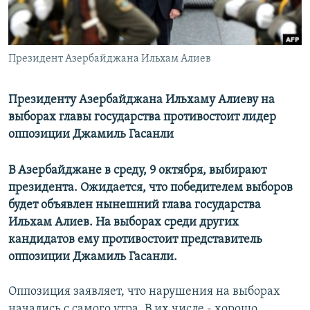
Президент Азербайджана Ильхам Алиев
Президенту Азербайджана Ильхаму Алиеву на
выборах главы государства противостоит лидер
оппозиции Джамиль Гасанли
В Азербайджане в среду, 9 октября, выбирают
президента. Ожидается, что победителем выборов
будет объявлен нынешний глава государства
Ильхам Алиев. На выборах среди других
кандидатов ему противостоит представитель
оппозиции Джамиль Гасанли.
Оппозиция заявляет, что нарушения на выборах
начались с самого утра. В их числе - хорошо