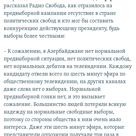
рассказал Радио Свобода, как отразилось на
предвыборной кампании отсутствие в стране
политических свобод и кто мог бы составить
конкуренцию действующему президенту, будь
выборы более честными:
– К сожалению, в Азербайджане нет нормальной
предвыборной ситуации, нет политических свобод,
нет нормальных дебатов на телевидении. Каждому
кандидату отвели всего по шесть минут эфира по
общественному телевидению, на других каналах
даже слова нет о выборах. Нормальной
предвыборной гонки нет, и это вызывает
сожаление. Большинство людей потеряли всякую
надежду на нормальные свободные выборы,
поэтому со стороны общества к ним очень мало
интереса. Даже эти шесть минут эфира, которые
представители оппозиции получали три раза в