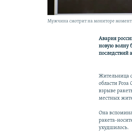
Мужчина смотрит на мониторе момент в
Авария росси
новую волну 
последствий 
Жительница 
области Роза 
взрыве ракет
местных жит
Она вспоминае
ракета-носит
ухудшилось.