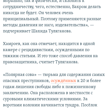
морально, так и физически, и склонить к
сотрудничеству, чего, естественно, Бахром делать
никогда не будет. Он человек очень
принципиальный. Поэтому применяются разные
методы давления не наго, издевательства», —
подчеркивает Шахида Туляганова.
Хамроев, как она отмечает, находится в одной
камере с рецидивистами, осужденными по
тяжким статьям. И это тоже способ давления на
правозащитника, считает Туляганова.
«Полярная сова» — тюрьма для содержания самых
опасных преступников,
осуждённых
к 20 и более
годам лишения свободы либо к пожизненному
заключению. Она расположена в местности с
суровыми климатическими условиями. За
воротами колонии начинается тундра. Посёлок