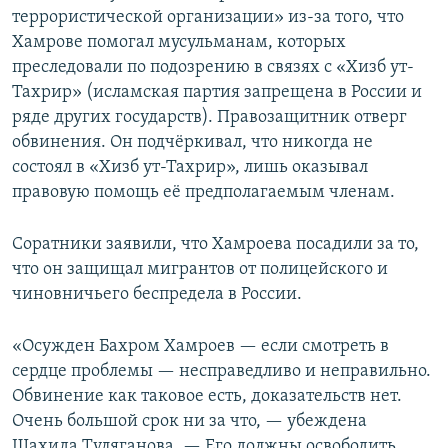
террористической организации» из-за того, что
Хамрове помогал мусульманам, которых
преследовали по подозрению в связях с «Хизб ут-
Тахрир» (исламская партия запрещена в России и
ряде других государств). Правозащитник отверг
обвинения. Он подчёркивал, что никогда не
состоял в «Хизб ут-Тахрир», лишь оказывал
правовую помощь её предполагаемым членам.
Соратники заявили, что Хамроева посадили за то,
что он защищал мигрантов от полицейского и
чиновничьего беспредела в России.
«Осужден Бахром Хамроев — если смотреть в
сердце проблемы — несправедливо и неправильно.
Обвинение как таковое есть, доказательств нет.
Очень большой срок ни за что, — убеждена
Шахида Туляганова. — Его должны освободить.