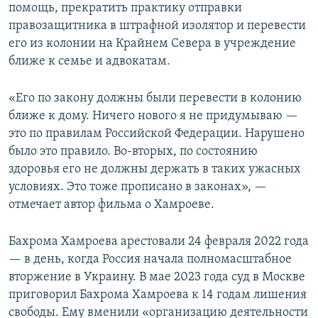
помощь, прекратить практику отправки
правозащитника в штрафной изолятор и перевести
его из колонии на Крайнем Севера в учреждение
ближе к семье и адвокатам.
«Его по закону должны были перевести в колонию
ближе к дому. Ничего нового я не придумываю —
это по правилам Российской Федерации. Нарушено
было это правило. Во-вторых, по состоянию
здоровья его не должны держать в таких ужасных
условиях. Это тоже прописано в законах», —
отмечает автор фильма о Хамроеве.
Бахрома Хамроева арестовали 24 февраля 2022 года
— в день, когда Россия начала полномасштабное
вторжение в Украину. В мае 2023 года суд в Москве
приговорил Бахрома Хамроева к 14 годам лишения
свободы. Ему вменили «организацию деятельности