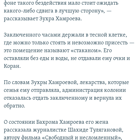
фоне такого бездействия мало стоит ожидать
какого-либо сдвига в лучшую сторону», —
рассказывает Зухра Хамроева.
Заключенного часами держали в тесной клетке,
где можно только стоять и невозможно присесть —
это помещение называют «стаканом». Его
оставляли без еды и воды, не отдавали ему очки и
Коран.
По словам Зухры Хамроевой, лекарства, которые
семья ему отправляла, администрация колонии
отказалась отдать заключенному и вернула их
обратно.
О состоянии Бахрома Хамроева его жена
рассказала журналистке Шахиде Тулягановой,
автору фильма «Свободный и несломленный»,