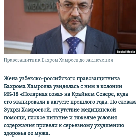
Правозащитник Бахром Хамроев до заключения
Жена узбекско-российского правозащитника
Бахрома Хамроева увиделась с ним в колонии
ИК-18 «Полярная сова» на Крайнем Севере, куда
его этапировали в августе прошлого года. По словам
Зухры Хамроевой, отсутствие медицинской
помощи, плохое питание и тяжелые условия
содержания привели к серьезному ухудшению
здоровья ее мужа.