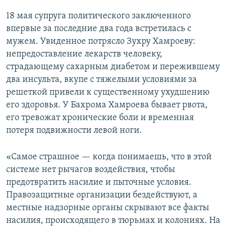
18 мая супруга политического заключенного
впервые за последние два года встретилась с
мужем. Увиденное потрясло Зухру Хамроеву:
непредоставление лекарств человеку,
страдающему сахарным диабетом и пережившему
два инсульта, вкупе с тяжелыми условиями за
решеткой привели к существенному ухудшению
его здоровья. У Бахрома Хамроева бывает рвота,
его тревожат хронические боли и временная
потеря подвижности левой ноги.
«Самое страшное — когда понимаешь, что в этой
системе нет рычагов воздействия, чтобы
предотвратить насилие и пыточные условия.
Правозащитные организации бездействуют, а
местные надзорные органы скрывают все факты
насилия, происходящего в тюрьмах и колониях. На