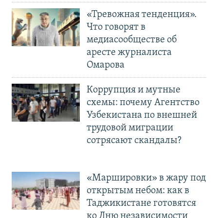
«Тревожная тенденция».
Что говорят в
медиасообществе об
аресте журналиста
Омарова
Коррупция и мутные
схемы: почему Агентство
Узбекистана по внешней
трудовой миграции
сотрясают скандалы?
«Маршировки» в жару под
открытым небом: как в
Таджикистане готовятся
ко Дню независимости