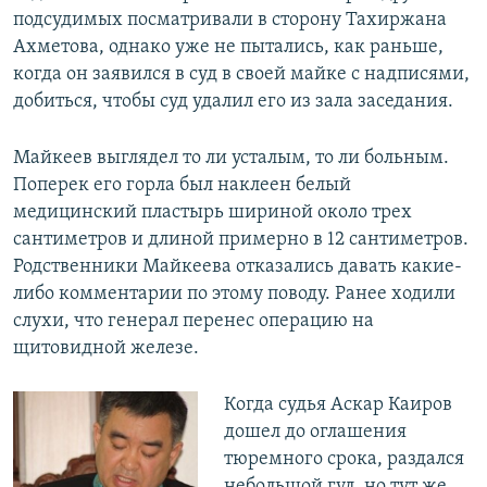
подсудимых посматривали в сторону Тахиржана
Ахметова, однако уже не пытались, как раньше,
когда он заявился в суд в своей майке с надписями,
добиться, чтобы суд удалил его из зала заседания.
Майкеев выглядел то ли усталым, то ли больным.
Поперек его горла был наклеен белый
медицинский пластырь шириной около трех
сантиметров и длиной примерно в 12 сантиметров.
Родственники Майкеева отказались давать какие-
либо комментарии по этому поводу. Ранее ходили
слухи, что генерал перенес операцию на
щитовидной железе.
Когда судья Аскар Каиров
дошел до оглашения
тюремного срока, раздался
небольшой гул, но тут же