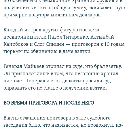
по обвинению в незаконном хранении оружия и в
получении взятки на общую сумму, эквивалентную
примерно полутора миллионам долларов.
Каждый из трех других фигурантов дела —
предприниматели Павел Титаренко, Алтынбай
Каирбеков и Олег Спицин — приговорен к 10 годам
тюрьмы по обвинению в даче взятки.
Генерал Майкеев отрицал на суде, что брал взятку.
Он признался лишь в том, что незаконно хранил
пистолет. Генерал и его адвокаты просили суд
оправдать его по статье о получении взятки.
ВО ВРЕМЯ ПРИГОВОРА И ПОСЛЕ НЕГО
В день оглашения приговора в зале судебного
заседания было, что называется, не продохнуть из-