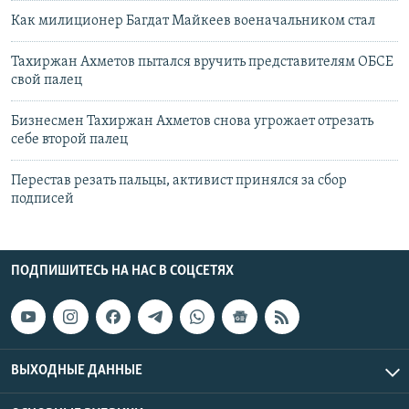
Как милиционер Багдат Майкеев военачальником стал
Тахиржан Ахметов пытался вручить представителям ОБСЕ
свой палец
Бизнесмен Тахиржан Ахметов снова угрожает отрезать
себе второй палец
Перестав резать пальцы, активист принялся за сбор
подписей
ПОДПИШИТЕСЬ НА НАС В СОЦСЕТЯХ
ВЫХОДНЫЕ ДАННЫЕ