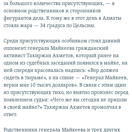
за большого количества присутствующих, — в
основном родственников и сторонников
фигурантов дела. К тому же в этот день в Алматы
стояла жара — 34 градуса по Цельсию.
Среди присутствующих особняком стоял давний
оппонент генерала Майкеева гражданский
активист Тахиржан Ахметов, который ранее на
одном из судебных заседаний появился в майке, на
ней спереди красовалась надпись: «Вор должен
сидеть в тюрьме», а на спине — «Генерал Майкеев,
верни мне 10 тысяч долларов». В связи с этим один
из присутствующих тихо, но внятно произнес перед
появлением судьи: «Чего же вы сегодня не пришли
в своей майке?» Тахиржан Ахметов промолчал в
ответ.
Родственники генерала Майкеева и трех других