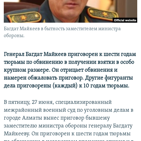
Багдат Майкеев в бытность заместителем министра
обороны.
Генерал Багдат Майкеев приговорен к шести годам
тюрьмы по обвинению в получении взятки в особо
крупном размере. Он отрицает обвинения и
намерен обжаловать приговор. Другие фигуранты
дела приговорены (каждый) к 10 годам тюрьмы.
В пятницу, 27 июня, специализированный
межрайонный военный суд по уголовным делам в
городе Алматы вынес приговор бывшему
заместителю министра обороны генералу Багдату
Майкееву. Он приговорен к шести годам тюрьмы