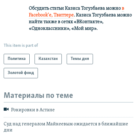
Обсудить статьи Казиса Тогузбаева можно
в
Facebook’е,
Твиттере
.
Казиса Тогузбаева можно
найти также в сетях
«ВКонтакте»,
«Одноклассники», «Мой мир».
This item is part of
Политика
Казахстан
Темы дня
Золотой фонд
Материалы по теме
Рокировки в Астане
Суд над генералом Майкеевым ожидается в ближайшие
дни