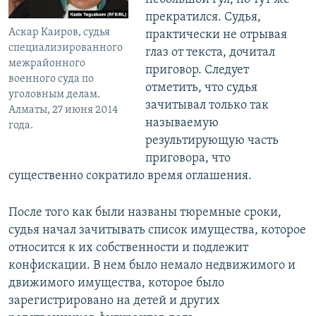
прекратился. Судья,
Аскар Каиров, судья
практически не отрывая
специализированного
глаз от текста, дочитал
межрайонного
приговор. Следует
военного суда по
отметить, что судья
уголовным делам.
зачитывал только так
Алматы, 27 июня 2014
называемую
года.
результирующую часть
приговора, что
существенно сократило время оглашения.
После того как были названы тюремные сроки,
судья начал зачитывать список имущества, которое
относится к их собственности и подлежит
конфискации. В нем было немало недвижимого и
движимого имущества, которое было
зарегистрировано на детей и других