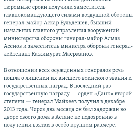
тюремные сроки получили заместитель
главнокомандующего силами воздушной обороны
генерал-майор Аскар Бульдешев, бывший
начальник главного управления вооружений
министерства обороны генерал-майор Алмаз
Асенов и заместитель министра обороны генерал-
лейтенант Кажимурат Маерманов.
В отношении всех осужденных генералов речь
пошла о лишении их высшего воинского звания и
государственных наград. В последний раз
государственную награду — орден «Данк» второй
степени — генерал Майкеев получил в декабре
2013 года. Через два месяца он был задержан во
дворе своего дома в Астане по подозрению в
получении взятки в особо крупном размере.