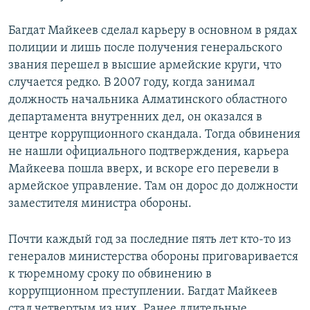
Багдат Майкеев сделал карьеру в основном в рядах
полиции и лишь после получения генеральского
звания перешел в высшие армейские круги, что
случается редко. В 2007 году, когда занимал
должность начальника Алматинского областного
департамента внутренних дел, он оказался в
центре коррупционного скандала. Тогда обвинения
не нашли официального подтверждения, карьера
Майкеева пошла вверх, и вскоре его перевели в
армейское управление. Там он дорос до должности
заместителя министра обороны.
Почти каждый год за последние пять лет кто-то из
генералов министерства обороны приговаривается
к тюремному сроку по обвинению в
коррупционном преступлении. Багдат Майкеев
стал четвертым из них. Ранее длительные