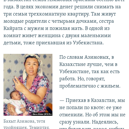
года. В целях экономии денег решили снимать на
три семьи трехкомнатную квартиру. Там живут
молодые родители с четырьмя дочками, сестра
Кайрата с мужем и пожилая мать. В одной из
комнат живет женщина с двумя маленькими
детьми, тоже приехавшая из Узбекистана.
По словам Азимовых, в
Казахстане лучше, чем в
Узбекистане, так как есть
работа. Но, говорят,
проблематично с жильем.
— Приехав в Казахстан, мы
не попали по квоте: ее уже
отменили. Но об этом мы не
Бахыт Азимова, тетя
сразу узнали. Надеялись,
тройняшек. Темиртау,