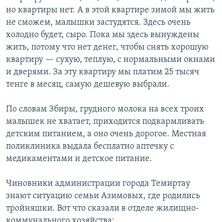
но квартиры нет. А в этой квартире зимой мы жить
не сможем, малышки застудятся. Здесь очень
холодно будет, сыро. Пока мы здесь вынуждены
жить, потому что нет денег, чтобы снять хорошую
квартиру — сухую, теплую, с нормальными окнами
и дверями. За эту квартиру мы платим 25 тысяч
тенге в месяц, самую дешевую выбрали.
По словам Збиры, грудного молока на всех троих
малышек не хватает, приходится подкармливать
детским питанием, а оно очень дорогое. Местная
поликлиника выдала бесплатно аптечку с
медикаментами и детское питание.
Чиновники администрации города Темиртау
знают ситуацию семьи Азимовых, где родились
тройняшки. Вот что сказали в отделе жилищно-
коммунального хозяйства: