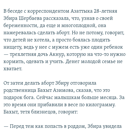
В беседе с корреспондентом Азаттыка 28-летняя
Збира Шербаева рассказала, что, узнав о своей
беременности, да еще и многоплодной, она
намеревалась сделать аборт. Но не потому, говорит,
что детей не хотела, а просто боялась плодить
нищету, ведь у нее с мужем есть уже один ребенок
— трехлетняя дочь Акнур, которую на что-то нужно
кормить, одевать и учить. Денег молодой семье не
хватает.
От затеи делать аборт Збиру отговорила
родственница Бахыт Азимова, сказав, что это
подарок бога. Сейчас малышкам больше месяца. За
это время они прибавили в весе по килограмму.
Бахыт, тетя близнецов, говорит:
— Перед тем как попасть в роддом, Збира увидела