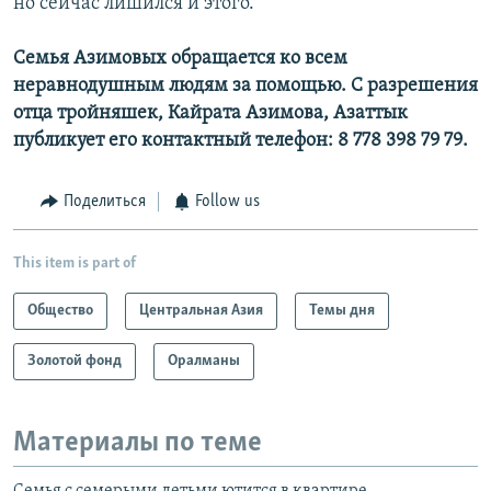
но сейчас лишился и этого.
Семья Азимовых обращается ко всем
неравнодушным людям за помощью. С разрешения
отца тройняшек, Кайрата Азимова, Азаттык
публикует его контактный телефон: 8 778 398 79 79.
Поделиться
Follow us
This item is part of
Общество
Центральная Азия
Темы дня
Золотой фонд
Оралманы
Материалы по теме