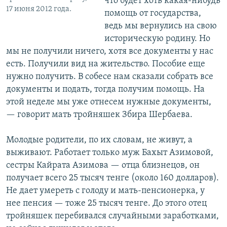
что будет хоть какая-нибудь
17 июня 2012 года.
помощь от государства,
ведь мы вернулись на свою
историческую родину. Но
мы не получили ничего, хотя все документы у нас
есть. Получили вид на жительство. Пособие еще
нужно получить. В собесе нам сказали собрать все
документы и подать, тогда получим помощь. На
этой неделе мы уже отнесем нужные документы,
— говорит мать тройняшек Збира Шербаева.
Молодые родители, по их словам, не живут, а
выживают. Работает только муж Бахыт Азимовой,
сестры Кайрата Азимова — отца близнецов, он
получает всего 25 тысяч тенге (около 160 долларов).
Не дает умереть с голоду и мать-пенсионерка, у
нее пенсия — тоже 25 тысяч тенге. До этого отец
тройняшек перебивался случайными заработками,