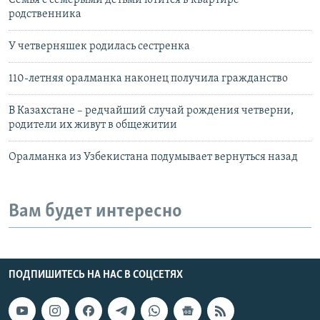
Семья с семерыми детьми ютится в квартире
родственника
У четверняшек родилась сестренка
110-летняя оралманка наконец получила гражданство
В Казахстане – редчайший случай рождения четверни,
родители их живут в общежитии
Оралманка из Узбекистана подумывает вернуться назад
Вам будет интересно
ПОДПИШИТЕСЬ НА НАС В СОЦСЕТЯХ