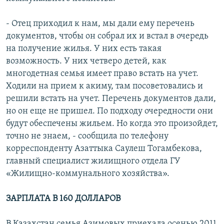
- Отец приходил к нам, мы дали ему перечень
документов, чтобы он собрал их и встал в очередь
на получение жилья. У них есть такая
возможность. У них четверо детей, как
многодетная семья имеет право встать на учет.
Ходили на прием к акиму, там посоветовались и
решили встать на учет. Перечень документов дали,
но он еще не пришел. По подходу очередности они
будут обеспечены жильем. Но когда это произойдет,
точно не знаем, - сообщила по телефону
корреспонденту Азаттыка Саулеш Тогамбекова,
главный специалист жилищного отдела ГУ
«Жилищно-коммунального хозяйства».
ЗАРПЛАТА В 160 ДОЛЛАРОВ
В Казахстан семья Азимовых приехала осенью 2011