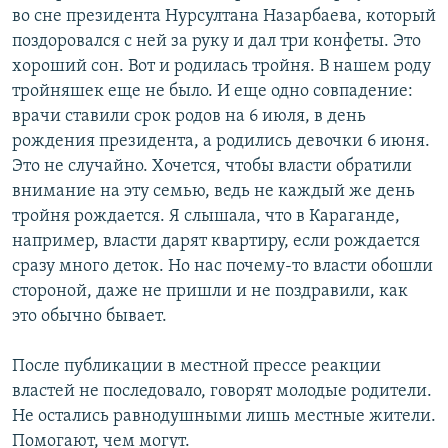
во сне президента Нурсултана Назарбаева, который
поздоровался с ней за руку и дал три конфеты. Это
хороший сон. Вот и родилась тройня. В нашем роду
тройняшек еще не было. И еще одно совпадение:
врачи ставили срок родов на 6 июля, в день
рождения президента, а родились девочки 6 июня.
Это не случайно. Хочется, чтобы власти обратили
внимание на эту семью, ведь не каждый же день
тройня рождается. Я слышала, что в Караганде,
например, власти дарят квартиру, если рождается
сразу много деток. Но нас почему-то власти обошли
стороной, даже не пришли и не поздравили, как
это обычно бывает.
После публикации в местной прессе реакции
властей не последовало, говорят молодые родители.
Не остались равнодушными лишь местные жители.
Помогают, чем могут.