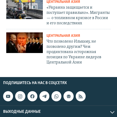
ЦЕНТРАЛЬНАЯ АЗИЯ
«Украина защищается и
поступает правильно». Мигранты
— о топливном кризисе в России
и его последствиях
ЦЕНТРАЛЬНАЯ АЗИЯ
Что позволено Ильхаму, не
позволено другим? Чем
продиктована осторожная
позиция по Украине лидеров
Центральной Азии
ПОДПИШИТЕСЬ НА НАС В СОЦСЕТЯХ
ВЫХОДНЫЕ ДАННЫЕ