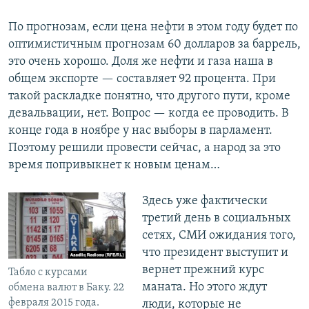
По прогнозам, если цена нефти в этом году будет по
оптимистичным прогнозам 60 долларов за баррель,
это очень хорошо. Доля же нефти и газа наша в
общем экспорте — составляет 92 процента. При
такой раскладке понятно, что другого пути, кроме
девальвации, нет. Вопрос — когда ее проводить. В
конце года в ноябре у нас выборы в парламент.
Поэтому решили провести сейчас, а народ за это
время попривыкнет к новым ценам…
Здесь уже фактически
третий день в социальных
сетях, СМИ ожидания того,
что президент выступит и
вернет прежний курс
Табло с курсами
маната. Но этого ждут
обмена валют в Баку. 22
февраля 2015 года.
люди, которые не