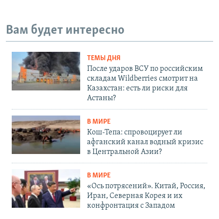
Вам будет интересно
ТЕМЫ ДНЯ
После ударов ВСУ по российским
складам Wildberries смотрит на
Казахстан: есть ли риски для
Астаны?
В МИРЕ
Кош-Тепа: спровоцирует ли
афганский канал водный кризис
в Центральной Азии?
В МИРЕ
«Ось потрясений». Китай, Россия,
Иран, Северная Корея и их
конфронтация с Западом