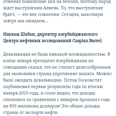
отменял повышение цен на бензин, поэтому народ
ждет выступления Алиева. То, что выступление
будет, — это вне сомнения. Сегодня, максимум
завтра мы ожидаем…
Ильхам Шабан, директор азербайджанского
Центра нефтяных исследований Caspian Barrel:
Девальвация не была никакой неожиданностью. В
конце января президент Азербайджана на
совещании сказал, что не считает целесообразным
для экономики страны укрепление маната. Можно
было ожидать девальвацию. Потом Госкомстат
опубликовал первые результаты года по итогам
января 2015 года, и стало видно, что доходы
снизились по сравнению с январем прошлого года
на 853 миллиона долларов! Это общие доходы
страны от экспорта нефти.