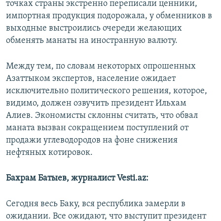
точках страны экстренно переписали ценники,
импортная продукция подорожала, у обменников в
выходные выстроились очереди желающих
обменять манаты на иностранную валюту.
Между тем, по словам некоторых опрошенных
Азаттыком экспертов, население ожидает
исключительно политического решения, которое,
видимо, должен озвучить президент Ильхам
Алиев. Экономисты склонны считать, что обвал
маната вызван сокращением поступлений от
продажи углеводородов на фоне снижения
нефтяных котировок.
Бахрам Батыев, журналист Vesti.az:
Сегодня весь Баку, вся республика замерли в
ожидании. Все ожидают, что выступит президент