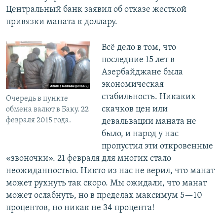
Центральный банк заявил об отказе жесткой
привязки маната к доллару.
Всё дело в том, что
последние 15 лет в
Азербайджане была
экономическая
стабильность. Никаких
Очередь в пункте
скачков цен или
обмена валют в Баку. 22
февраля 2015 года.
девальвации маната не
было, и народ у нас
пропустил эти откровенные
«звоночки». 21 февраля для многих стало
неожиданностью. Никто из нас не верил, что манат
может рухнуть так скоро. Мы ожидали, что манат
может ослабнуть, но в пределах максимум 5—10
процентов, но никак не 34 процента!