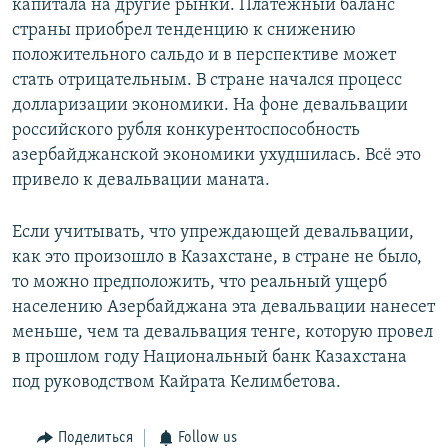
капитала на другие рынки. Платежный баланс
страны приобрел тенденцию к снижению
положительного сальдо и в перспективе может
стать отрицательным. В стране начался процесс
долларизации экономики. На фоне девальвации
российского рубля конкурентоспособность
азербайджанской экономики ухудшилась. Всё это
привело к девальвации маната.
Если учитывать, что упреждающей девальвации,
как это произошло в Казахстане, в стране не было,
то можно предположить, что реальный ущерб
населению Азербайджана эта девальвации нанесет
меньше, чем та девальвация тенге, которую провел
в прошлом году Национальный банк Казахстана
под руководством Кайрата Келимбетова.
Поделиться
Follow us