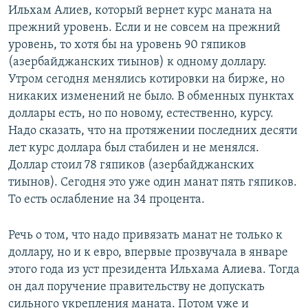
Ильхам Алиев, который вернет курс маната на
прежний уровень. Если и не совсем на прежний
уровень, то хотя бы на уровень 90 гяпиков
(азербайджанских тиынов) к одному доллару.
Утром сегодня менялись котировки на бирже, но
никаких изменений не было. В обменных пунктах
доллары есть, но по новому, естественно, курсу.
Надо сказать, что на протяжении последних десяти
лет курс доллара был стабилен и не менялся.
Доллар стоил 78 гяпиков (азербайджанских
тиынов). Сегодня это уже один манат пять гяпиков.
То есть ослабление на 34 процента.
Речь о том, что надо привязать манат не только к
доллару, но и к евро, впервые прозвучала в январе
этого года из уст президента Ильхама Алиева. Тогда
он дал поручение правительству не допускать
сильного укрепления маната. Потом уже и