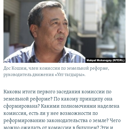
Дос Кошим, член комиссии по земельной реформе,
руководитель движения «Улт тагдыры».
Каковы итоги первого заседания комиссии по
земельной реформе? По какому принципу она
сформирована? Какими полномочиями наделена
комиссия, есть ли у нее возможности по
реформированию законодательства о земле? Чего
можно ожидать от комиссии в будущем? Эти и