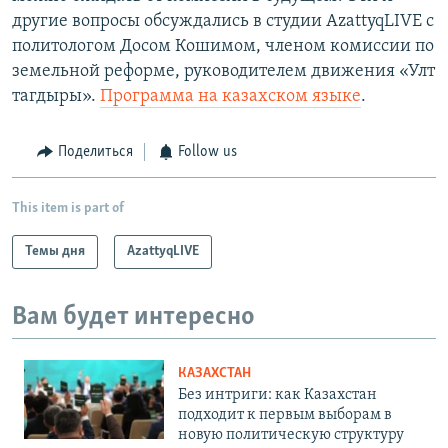
другие вопросы обсуждались в студии AzattyqLIVE с
политологом Досом Кошимом, членом комиссии по
земельной реформе, руководителем движения «Улт
тагдыры».
Программа на казахском языке
.
Поделиться
Follow us
This item is part of
Темы дня
AzattyqLIVE
Вам будет интересно
КАЗАХСТАН
Без интриги: как Казахстан
подходит к первым выборам в
новую политическую структуру