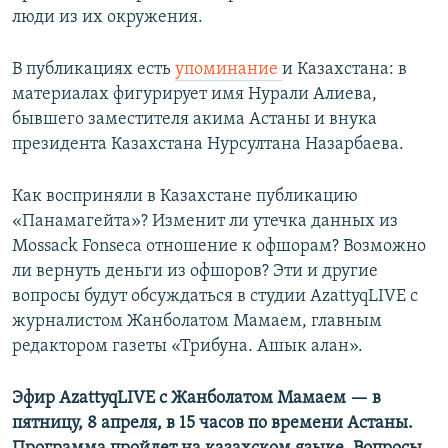
люди из их окружения.
В публикациях есть
упоминание
и Казахстана: в
материалах фигурирует имя Нурали Алиева,
бывшего заместителя акима Астаны и внука
президента Казахстана Нурсултана Назарбаева.
Как восприняли в Казахстане публикацию
«Панамагейта»? Изменит ли утечка данных из
Mossack Fonseca отношение к офшорам? Возможно
ли вернуть деньги из офшоров? Эти и другие
вопросы будут обсуждаться в студии AzattyqLIVE с
журналистом Жанболатом Мамаем, главным
редактором газеты «Трибуна. Ашык алан».
Эфир AzattyqLIVE с Жанболатом Мамаем — в
пятницу, 8 апреля, в 15 часов по времени Астаны.