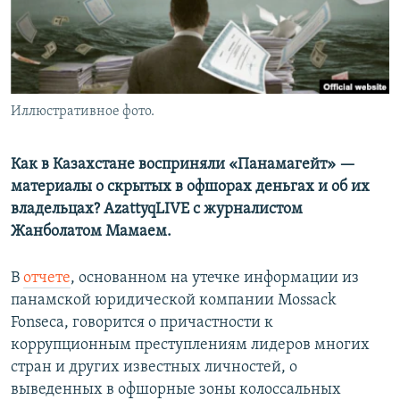
Иллюстративное фото.
Как в Казахстане восприняли «Панамагейт» —
материалы о скрытых в офшорах деньгах и об их
владельцах? AzattyqLIVE с журналистом
Жанболатом Мамаем.
В
отчете
, основанном на утечке информации из
панамской юридической компании Mossack
Fonseca, говорится о причастности к
коррупционным преступлениям лидеров многих
стран и других известных личностей, о
выведенных в офшорные зоны колоссальных