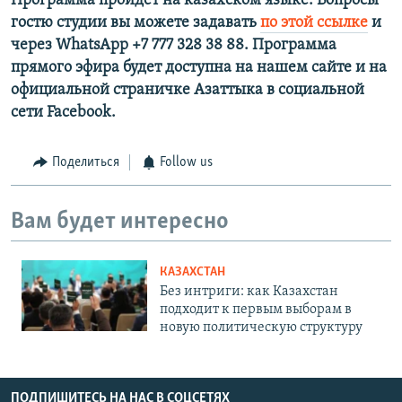
Программа пройдет на казахском языке. Вопросы
гостю студии вы можете задавать
по этой ссылке
и
через WhatsApp +7 777 328 38 88. Программа
прямого эфира будет доступна на нашем сайте и на
официальной страничке Азаттыка в социальной
сети Facebook.
Поделиться
Follow us
Вам будет интересно
КАЗАХСТАН
Без интриги: как Казахстан
подходит к первым выборам в
новую политическую структуру
ПОДПИШИТЕСЬ НА НАС В СОЦСЕТЯХ