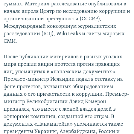
суммах. Материал-расследование опубликовали в
начале апреля Центр по исследованию коррупции и
организованной преступности (OCCRP),
Международный консорциум журналистских
расследований (ICIJ), WikiLeaks и сайты мировых
СМИ.
После публикации материалов в разных уголках
мира прошли акции протеста против правящих
лиц, упомянутых в «панамским документах».
Премьер-министр Исландии подал в отставку на
фоне протестов, вызванных обнародованием
данных о его причастности к коррупции. Премьер-
министр Великобритании Дэвид Кэмерон
признался, что вместе с женой владел долей в
офшорной компании, созданной его отцом. В
документах «Панамагейта» упоминаются также
президенты Украины, Азербайджана, России и