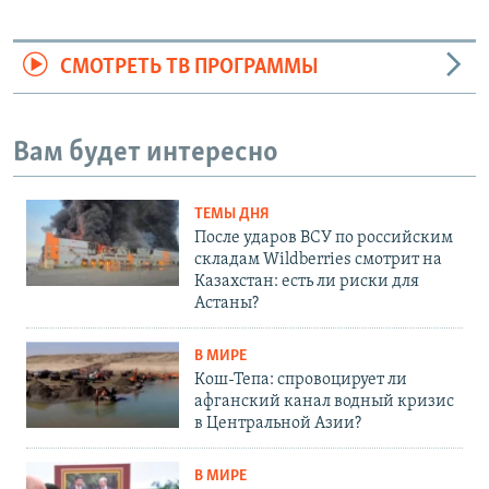
Auto
240p
360p
480p
СМОТРЕТЬ ТВ ПРОГРАММЫ
720p
1080p
Вам будет интересно
ТЕМЫ ДНЯ
После ударов ВСУ по российским
складам Wildberries смотрит на
Казахстан: есть ли риски для
Астаны?
В МИРЕ
Кош-Тепа: спровоцирует ли
афганский канал водный кризис
в Центральной Азии?
В МИРЕ