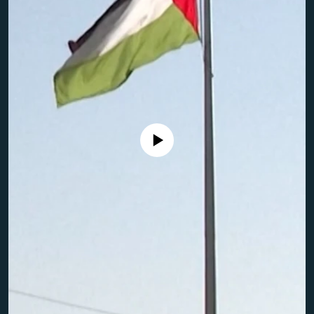
No media source currently available