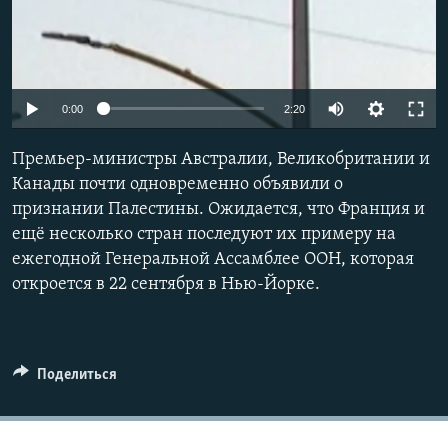
Auto
0:00
2:20
240p
Премьер-министры Австралии, Великобритании и
360p
Канады почти одновременно объявили о
признании Палестины. Ожидается, что Франция и
480p
ещё несколько стран последуют их примеру на
720p
ежегодной Генеральной Ассамблее ООН, которая
1080p
откроется в 22 сентября в Нью-Йорке.
Поделиться