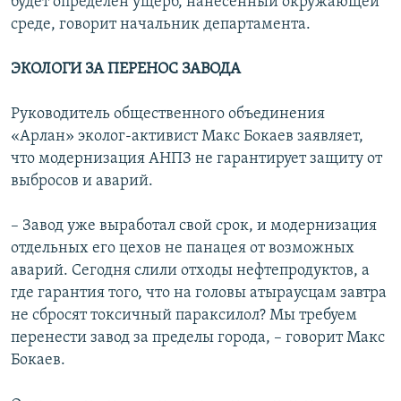
будет определен ущерб, нанесенный окружающей
среде, говорит начальник департамента.
ЭКОЛОГИ ЗА ПЕРЕНОС ЗАВОДА
Руководитель общественного объединения
«Арлан» эколог-активист Макс Бокаев заявляет,
что модернизация АНПЗ не гарантирует защиту от
выбросов и аварий.
– Завод уже выработал свой срок, и модернизация
отдельных его цехов не панацея от возможных
аварий. Сегодня слили отходы нефтепродуктов, а
где гарантия того, что на головы атыраусцам завтра
не сбросят токсичный параксилол? Мы требуем
перенести завод за пределы города, – говорит Макс
Бокаев.