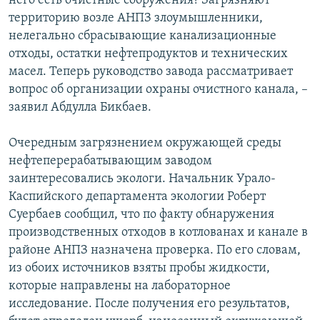
него есть очистные сооружения? Загрязняют
территорию возле АНПЗ злоумышленники,
нелегально сбрасывающие канализационные
отходы, остатки нефтепродуктов и технических
масел. Теперь руководство завода рассматривает
вопрос об организации охраны очистного канала, –
заявил Абдулла Бикбаев.
Очередным загрязнением окружающей среды
нефтеперерабатывающим заводом
заинтересовались экологи. Начальник Урало-
Каспийского департамента экологии Роберт
Суербаев сообщил, что по факту обнаружения
производственных отходов в котлованах и канале в
районе АНПЗ назначена проверка. По его словам,
из обоих источников взяты пробы жидкости,
которые направлены на лабораторное
исследование. После получения его результатов,