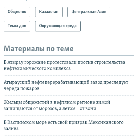
Общество
Казахстан
Центральная Азия
Темы дня
Окружающая среда
Материалы по теме
В Атырау горожане протестовали против строительства
нефтехимического комплекса
Атырауский нефтеперерабатывающий завод преследует
череда пожаров
Жильцы общежитий в нефтяном регионе зимой
защищаются от морозов, а летом – от вони
В Каспийском море есть свой призрак Мексиканского
залива