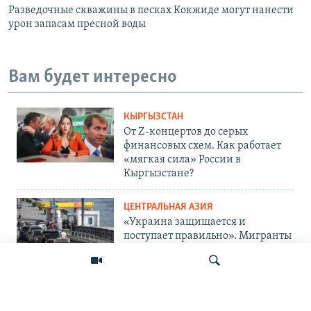
Разведочные скважины в песках Кокжиде могут нанести
урон запасам пресной воды
Вам будет интересно
КЫРГЫЗСТАН
От Z-концертов до серых
финансовых схем. Как работает
«мягкая сила» России в
Кыргызстане?
ЦЕНТРАЛЬНАЯ АЗИЯ
«Украина защищается и
поступает правильно». Мигранты
— о топливном кризисе в России
и его последствиях