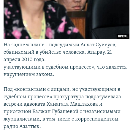
На заднем плане - подсудимый Асхат Суйеуов,
обвиняемый в убийстве человека. Атырау, 21
апреля 2010 года.
участвующими в судебном процессе», что является
нарушением закона.
Под «контактами с лицами, не участвующими в
судебном процессе» прокуратура подразумевала
встречи адвоката Ханагата Маштахова и
присяжной Балжан Губашевой с независимыми
журналистами, в том числе с корреспондентом
радио Азаттык.