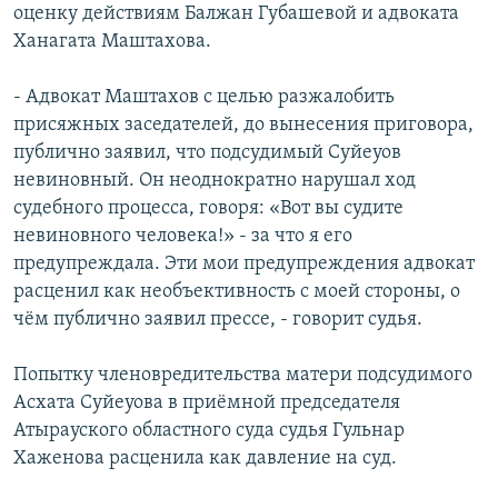
оценку действиям Балжан Губашевой и адвоката
Ханагата Маштахова.
- Адвокат Маштахов с целью разжалобить
присяжных заседателей, до вынесения приговора,
публично заявил, что подсудимый Суйеуов
невиновный. Он неоднократно нарушал ход
судебного процесса, говоря: «Вот вы судите
невиновного человека!» - за что я его
предупреждала. Эти мои предупреждения адвокат
расценил как необъективность с моей стороны, о
чём публично заявил прессе, - говорит судья.
Попытку членовредительства матери подсудимого
Асхата Суйеуова в приёмной председателя
Атырауского областного суда судья Гульнар
Хаженова расценила как давление на суд.