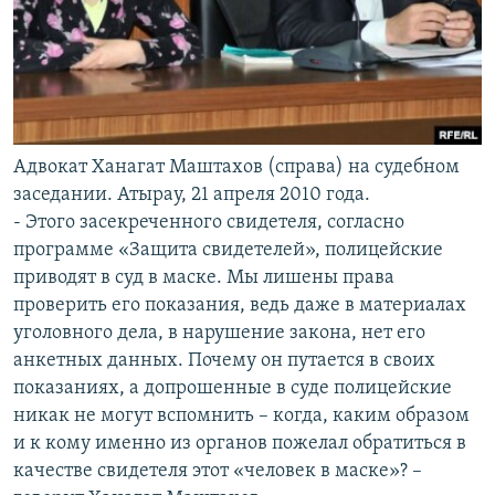
Адвокат Ханагат Маштахов (справа) на судебном
заседании. Атырау, 21 апреля 2010 года.
- Этого засекреченного свидетеля, согласно
программе «Защита свидетелей», полицейские
приводят в суд в маске. Мы лишены права
проверить его показания, ведь даже в материалах
уголовного дела, в нарушение закона, нет его
анкетных данных. Почему он путается в своих
показаниях, а допрошенные в суде полицейские
никак не могут вспомнить – когда, каким образом
и к кому именно из органов пожелал обратиться в
качестве свидетеля этот «человек в маске»? –