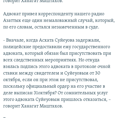
говорит Ханагат Маштахов.
Адвокат привел корреспонденту нашего радио
Азаттык еще один немаловажный случай, который,
по его словам, остался незамеченным в суде.
- Вначале, когда Асхата Суйеуова задержали,
полицейские предоставили ему государственного
адвоката, который обязан был присутствовать при
всех следственных мероприятиях. Но откуда
взялась подпись этого адвоката в протоколе очной
ставки между свидетелем и Суйеуовым от 30
октября, если он при этом не присутствовал,
поскольку официальный ордер на его участие в
деле выписан 31октября? От сомнительных услуг
этого адвоката Суйеуовым пришлось отказаться, –
говорит Ханагат Маштахов.