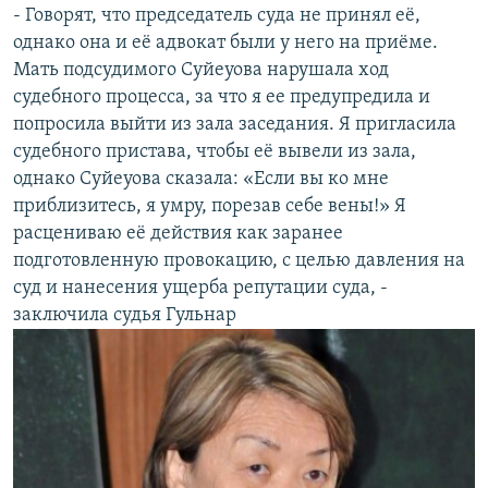
- Говорят, что председатель суда не принял её,
однако она и её адвокат были у него на приёме.
Мать подсудимого Суйеуова нарушала ход
судебного процесса, за что я ее предупредила и
попросила выйти из зала заседания. Я пригласила
судебного пристава, чтобы её вывели из зала,
однако Суйеуова сказала: «Если вы ко мне
приблизитесь, я умру, порезав себе вены!» Я
расцениваю её действия как заранее
подготовленную провокацию, с целью давления на
суд и нанесения ущерба репутации суда, -
заключила судья Гульнар