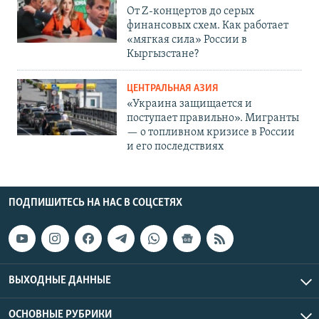
От Z-концертов до серых
финансовых схем. Как работает
«мягкая сила» России в
Кыргызстане?
ЦЕНТРАЛЬНАЯ АЗИЯ
«Украина защищается и
поступает правильно». Мигранты
— о топливном кризисе в России
и его последствиях
ПОДПИШИТЕСЬ НА НАС В СОЦСЕТЯХ
ВЫХОДНЫЕ ДАННЫЕ
ОСНОВНЫЕ РУБРИКИ