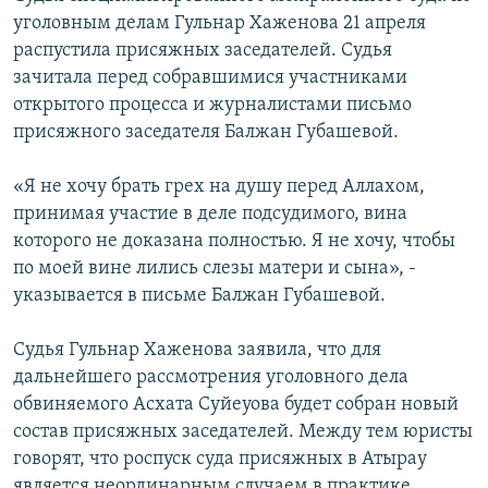
уголовным делам Гульнар Хаженова 21 апреля
распустила присяжных заседателей. Судья
зачитала перед собравшимися участниками
открытого процесса и журналистами письмо
присяжного заседателя Балжан Губашевой.
«Я не хочу брать грех на душу перед Аллахом,
принимая участие в деле подсудимого, вина
которого не доказана полностью. Я не хочу, чтобы
по моей вине лились слезы матери и сына», -
указывается в письме Балжан Губашевой.
Судья Гульнар Хаженова заявила, что для
дальнейшего рассмотрения уголовного дела
обвиняемого Асхата Суйеуова будет собран новый
состав присяжных заседателей. Между тем юристы
говорят, что роспуск суда присяжных в Атырау
является неординарным случаем в практике