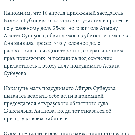
Напомним, что 16 апреля присяжный заседатель
Балжан Губашева отказалась от участия в процессе
по уголовному делу 25-летнего жителя Атырау
Асхата Суйеуова, обвиняемого в убийстве человека.
Она заявила прессе, что уголовное дело
рассматривается односторонне, с ограничением
прав присяжных, и поставила под сомнение
причастность к этому делу подсудимого Асхата
Суйеуова.
Накануне мать подсудимого Айгуль Суйеуова
пыталась вскрыть себе вены в приемной
председателя Атырауского областного суда
Жаксылыка Аланова, когда тот отказался её
принять в своём кабинете.
Cудья специализированного межрайонного суда по