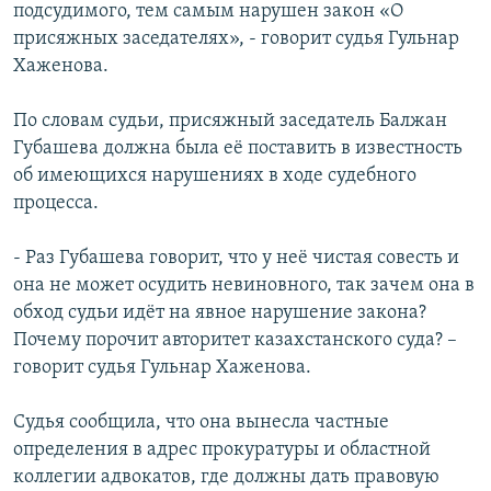
подсудимого, тем самым нарушен закон «О
присяжных заседателях», - говорит судья Гульнар
Хаженова.
По словам судьи, присяжный заседатель Балжан
Губашева должна была её поставить в известность
об имеющихся нарушениях в ходе судебного
процесса.
- Раз Губашева говорит, что у неё чистая совесть и
она не может осудить невиновного, так зачем она в
обход судьи идёт на явное нарушение закона?
Почему порочит авторитет казахстанского суда? –
говорит судья Гульнар Хаженова.
Судья сообщила, что она вынесла частные
определения в адрес прокуратуры и областной
коллегии адвокатов, где должны дать правовую