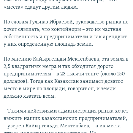
«места» сдадут другим людям.
По словам Гульназ Ибраевой, руководство рынка не
хочет слышать, что контейнеры – это их частная
собственность и предприниматели и так арендуют
у них определенную площадь земли.
По мнению Кайыргельды Мектепбаева, эта земля в
2,5 квадратных метра и так обходится дорого
предпринимателям – в 23 тысячи тенге (около 150
долларов). Тогда как Казахстан занимает девятое
место в мире по площади, говорит он, и земли
должно хватать всем.
– Такими действиями администрация рынка хочет
выжить наших казахстанских предпринимателей,
– уверен Кайыргельды Мектепбаев, – а их места