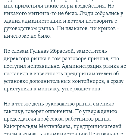
мне применили такие меры воздействия. Но
никакого митинга-то не было. Люди собрались у
здания администрации и хотели поговорить с
руководством рынка. Ни плакатов, ни криков –
ничего же не было.
По словам Гульназ Ибраевой, заместитель
директора рынка в том разговоре признал, что
поступил неправильно. Администрация рынка не
поставила в известность предпринимателей об
установке дополнительных контейнеров, а сразу
приступила к монтажу, утверждает она.
Но в тот же день руководство рынка сменило
тактику, говорят оппоненты. По утверждению
председателя профсоюза работников рынка
Кайыргельды Мектепбаева, предпринимателей
стали вызывать в администрацию Центрального