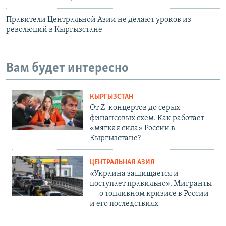
Правители Центральной Азии не делают уроков из
революций в Кыргызстане
Вам будет интересно
КЫРГЫЗСТАН
От Z-концертов до серых
финансовых схем. Как работает
«мягкая сила» России в
Кыргызстане?
ЦЕНТРАЛЬНАЯ АЗИЯ
«Украина защищается и
поступает правильно». Мигранты
— о топливном кризисе в России
и его последствиях