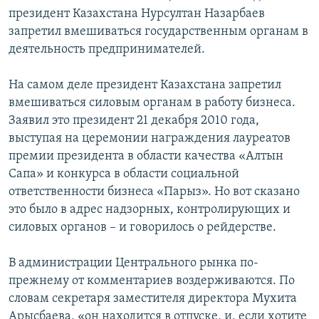
президент Казахстана Нурсултан Назарбаев
запретил вмешиваться государственным органам в
деятельность предпринимателей.
На самом деле президент Казахстана запретил
вмешиваться силовым органам в работу бизнеса.
Заявил это президент 21 декабря 2010 года,
выступая на церемонии награждения лауреатов
премии президента в области качества «Алтын
Сапа» и конкурса в области социальной
ответственности бизнеса «Парыз». Но вот сказано
это было в адрес надзорных, контролирующих и
силовых органов – и говорилось о рейдерстве.
В администрации Центрального рынка по-
прежнему от комментариев воздерживаются. По
словам секретаря заместителя директора Мухита
Арысбаева, «он находится в отпуске, и, если хотите