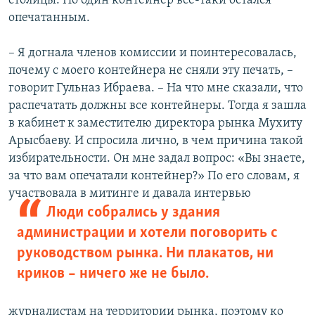
столицы. Но один контейнер все-таки остался
опечатанным.
– Я догнала членов комиссии и поинтересовалась,
почему с моего контейнера не сняли эту печать, –
говорит Гульназ Ибраева. – На что мне сказали, что
распечатать должны все контейнеры. Тогда я зашла
в кабинет к заместителю директора рынка Мухиту
Арысбаеву. И спросила лично, в чем причина такой
избирательности. Он мне задал вопрос: «Вы знаете,
за что вам опечатали контейнер?» По его словам, я
участвовала в митинге и
давала интервью
Люди собрались у здания
администрации и хотели поговорить с
руководством рынка. Ни плакатов, ни
криков – ничего же не было.
журналистам на территории рынка, поэтому ко