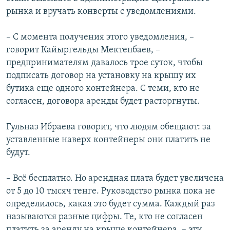
рынка и вручать конверты с уведомлениями.
– С момента получения этого уведомления, –
говорит Кайыргельды Мектепбаев, –
предпринимателям давалось трое суток, чтобы
подписать договор на установку на крышу их
бутика еще одного контейнера. С теми, кто не
согласен, договора аренды будет расторгнуты.
Гульназ Ибраева говорит, что людям обещают: за
уставленные наверх контейнеры они платить не
будут.
– Всё бесплатно. Но арендная плата будет увеличена
от 5 до 10 тысяч тенге. Руководство рынка пока не
определилось, какая это будет сумма. Каждый раз
называются разные цифры. Те, кто не согласен
платить за аренду на крыше контейнера, – эти