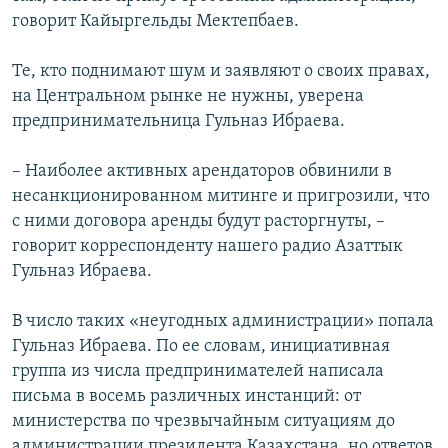
говорит Кайыргельды Мектепбаев.
Те, кто поднимают шум и заявляют о своих правах,
на Центральном рынке не нужны, уверена
предпринимательница Гульназ Ибраева.
– Наиболее активных арендаторов обвинили в
несанкционированном митинге и пригрозили, что
с ними договора аренды будут расторгнуты, –
говорит корреспонденту нашего радио Азаттык
Гульназ Ибраева.
В число таких «неугодных администрации» попала
Гульназ Ибраева. По ее словам, инициативная
группа из числа предпринимателей написала
письма в восемь различных инстанций: от
министерства по чрезвычайным ситуациям до
администрации президента Казахстана, но ответов