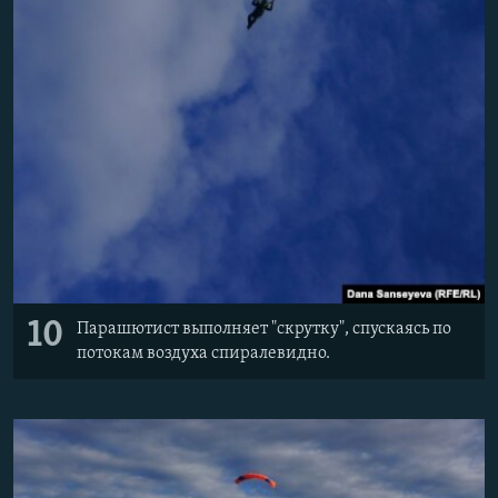
10
Парашютист выполняет "скрутку", спускаясь по
потокам воздуха спиралевидно.