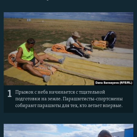
1
Прыжок с неба начинается с тщательной
подготовки на земле. Парашютисты-спортсмены
собирают парашюты для тех, кто летает впервые.