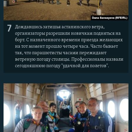
7
Дождавшись затишья астанинского ветра,
организаторы разрешили новичкам подняться на
борт. С назначенного времени приезда желающих
на тот момент прошло четыре часа. Часто бывает
так, что парашютисты часами пережидают
ветреную погоду столицы. Профессионалы назвали
сегодняшнюю погоду "удачной для полетов".