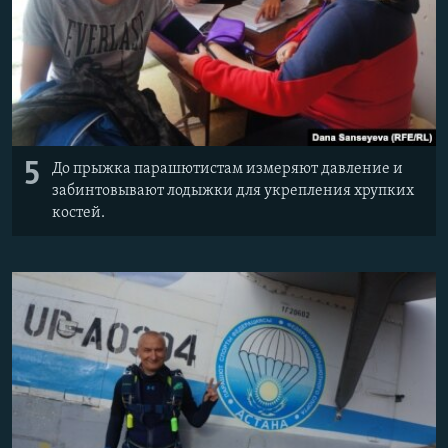
5
До прыжка парашютистам измеряют давление и
забинтовывают лодыжки для укрепления хрупких
костей.