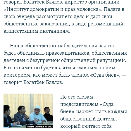
говорит Болатбек Блялов, директор организации
«Институт демократии и прав человека». Палата в
свою очередь рассмотрит его дело и даст свои
общественные заключения, в виде рекомендаций,
вышестоящим инстанциям.
— Наша общественно-наблюдательная палата
будет объединять правозащитников, общественных
деятелей с безупречной общественной репутацией.
Вот это именно будет являться главным нашим
критерием, кто может быть членом «Суда биев», —
говорит Болатбек Блялов.
По его словам,
представителем «Суда
биев» сможет стать каждый
общественный деятель,
который считает себя