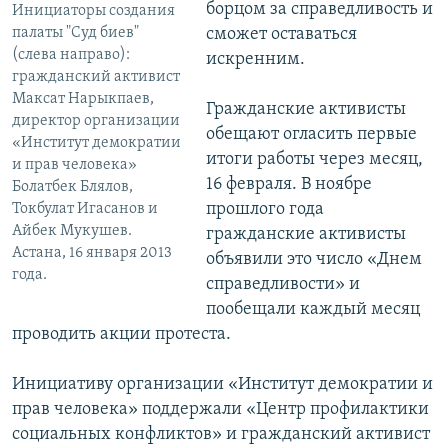
борцом за справедливость и
Инициаторы создания
палаты "Суд биев"
сможет оставаться
(слева направо):
искренним.
гражданский активист
Максат Нарыкпаев,
Гражданские активисты
директор организации
обещают огласить первые
«Институт демократии
итоги работы через месяц,
и прав человека»
16 февраля. В ноябре
Болатбек Блялов,
прошлого года
Токбулат Игасанов и
Айбек Мукушев.
гражданские активисты
Астана, 16 января 2013
объявили это число «Днем
года.
справедливости» и
пообещали каждый месяц
проводить акции протеста.
Инициативу организации «Институт демократии и
прав человека» поддержали «Центр профилактики
социальных конфликтов» и гражданский активист