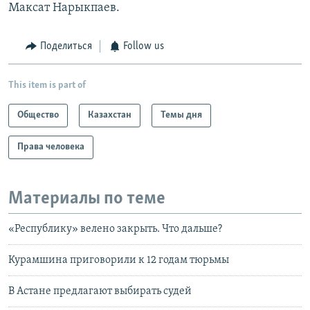
Максат Нарыкпаев.
Поделиться
Follow us
This item is part of
Общество
Казахстан
Темы дня
Права человека
Материалы по теме
«Республику» велено закрыть. Что дальше?
Курамшина приговорили к 12 годам тюрьмы
В Астане предлагают выбирать судей