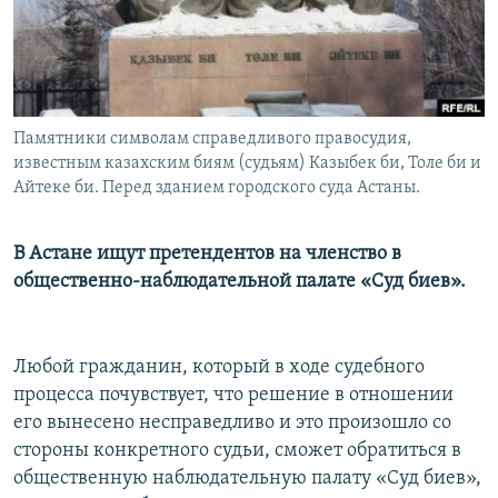
Памятники символам справедливого правосудия,
известным казахским биям (судьям) Казыбек би, Толе би и
Айтеке би. Перед зданием городского суда Астаны.
В Астане ищут претендентов на членство в
общественно-наблюдательной палате «Суд биев».
Любой гражданин, который в ходе судебного
процесса почувствует, что решение в отношении
его вынесено несправедливо и это произошло со
стороны конкретного судьи, сможет обратиться в
общественную наблюдательную палату «Суд биев»,