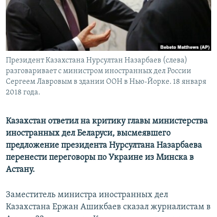
Президент Казахстана Нурсултан Назарбаев (слева)
разговаривает с министром иностранных дел России
Сергеем Лавровым в здании ООН в Нью-Йорке. 18 января
2018 года.
Казахстан ответил на критику главы министерства
иностранных дел Беларуси, высмеявшего
предложение президента Нурсултана Назарбаева
перенести переговоры по Украине из Минска в
Астану.
Заместитель министра иностранных дел
Казахстана Ержан Ашикбаев сказал журналистам в