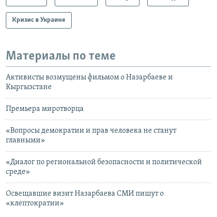
Кризис в Украине
Материалы по теме
Активисты возмущены фильмом о Назарбаеве и
Кыргызстане
Премьера миротворца
«Вопросы демократии и прав человека не станут
главными»
«Диалог по региональной безопасности и политической
среде»
Освещавшие визит Назарбаева СМИ пишут о
«клептократии»