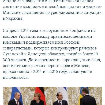
Астане 22 января, что Казахстан «не ставит под
сомнение важность минской площадки» и уважает
Минские соглашения по урегулированию ситуации
в Украине.
С апреля 2014 года в вооруженном конфликте на
востоке Украины между правительственными
войсками и поддерживаемыми Россией
сепаратистами, которые контролируют районы в
Луганской и Донецкой областях, погибло более 10
300 человек. Договоренности о прекращении огня,
достигнутые в рамках переговоров в Минске,
проходивших в 2014 и в 2015 году, зачастую не
исполняются.