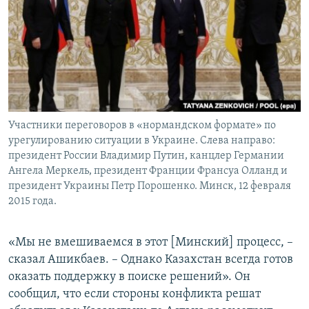
Участники переговоров в «нормандском формате» по
урегулированию ситуации в Украине. Слева направо:
президент России Владимир Путин, канцлер Германии
Ангела Меркель, президент Франции Франсуа Олланд и
президент Украины Петр Порошенко. Минск, 12 февраля
2015 года.
«Мы не вмешиваемся в этот [Минский] процесс, –
сказал Ашикбаев. – Однако Казахстан всегда готов
оказать поддержку в поиске решений». Он
сообщил, что если стороны конфликта решат