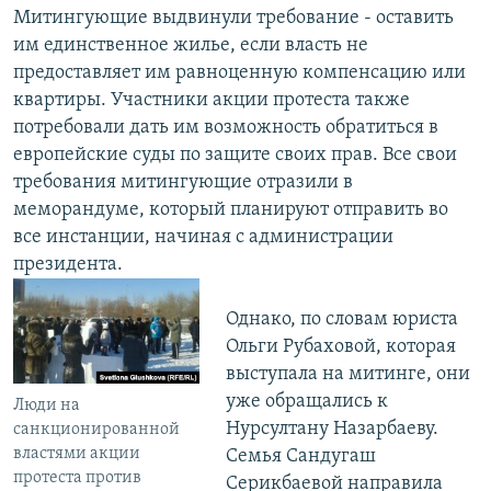
Митингующие выдвинули требование - оставить
им единственное жилье, если власть не
предоставляет им равноценную компенсацию или
квартиры. Участники акции протеста также
потребовали дать им возможность обратиться в
европейские суды по защите своих прав. Все свои
требования митингующие отразили в
меморандуме, который планируют отправить во
все инстанции, начиная с администрации
президента.
Однако, по словам юриста
Ольги Рубаховой, которая
выступала на митинге, они
уже обращались к
Люди на
Нурсултану Назарбаеву.
санкционированной
властями акции
Семья Сандугаш
протеста против
Серикбаевой направила