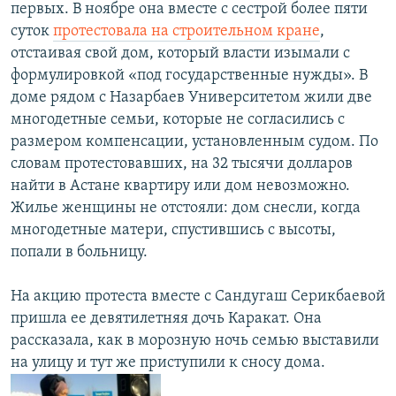
первых. В ноябре она вместе с сестрой более пяти
суток
протестовала на строительном кране
,
отстаивая свой дом, который власти изымали с
формулировкой «под государственные нужды». В
доме рядом с Назарбаев Университетом жили две
многодетные семьи, которые не согласились с
размером компенсации, установленным судом. По
словам протестовавших, на 32 тысячи долларов
найти в Астане квартиру или дом невозможно.
Жилье женщины не отстояли: дом снесли, когда
многодетные матери, спустившись с высоты,
попали в больницу.
На акцию протеста вместе с Сандугаш Серикбаевой
пришла ее девятилетняя дочь Каракат. Она
рассказала, как в морозную ночь семью выставили
на улицу и тут же приступили к сносу дома.