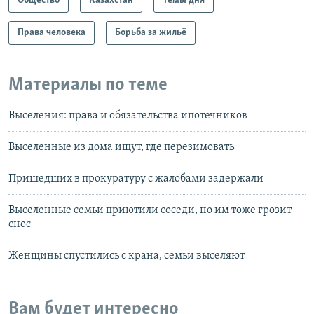
Общество
Казахстан
Темы дня
Права человека
Борьба за жильё
Материалы по теме
Выселения: права и обязательства ипотечников
Выселенные из дома ищут, где перезимовать
Пришедших в прокуратуру с жалобами задержали
Выселенные семьи приютили соседи, но им тоже грозит
снос
Женщины спустились с крана, семьи выселяют
Вам будет интересно