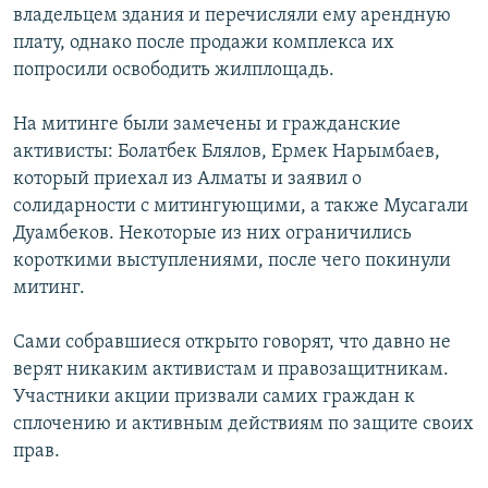
владельцем здания и перечисляли ему арендную
плату, однако после продажи комплекса их
попросили освободить жилплощадь.
На митинге были замечены и гражданские
активисты: Болатбек Блялов, Ермек Нарымбаев,
который приехал из Алматы и заявил о
солидарности с митингующими, а также Мусагали
Дуамбеков. Некоторые из них ограничились
короткими выступлениями, после чего покинули
митинг.
Сами собравшиеся открыто говорят, что давно не
верят никаким активистам и правозащитникам.
Участники акции призвали самих граждан к
сплочению и активным действиям по защите своих
прав.