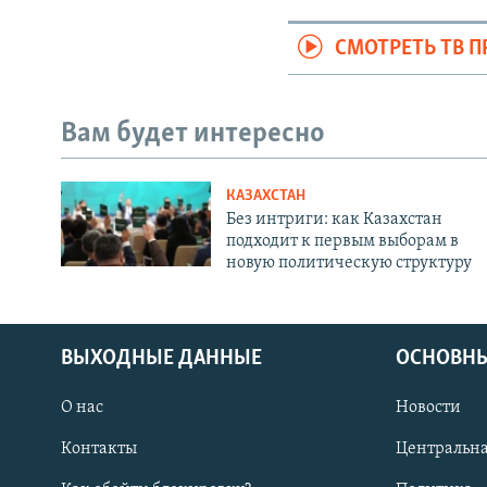
СМОТРЕТЬ ТВ 
Вам будет интересно
КАЗАХСТАН
Без интриги: как Казахстан
подходит к первым выборам в
новую политическую структуру
ВЫХОДНЫЕ ДАННЫЕ
ОСНОВНЫ
О нас
Новости
Контакты
Центральна