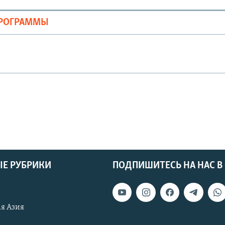
ПРОГРАММЫ
Е РУБРИКИ
ПОДПИШИТЕСЬ НА НАС В
я Азия