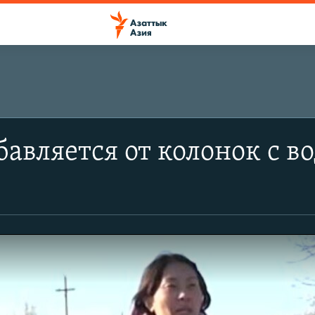
бавляется от колонок c в