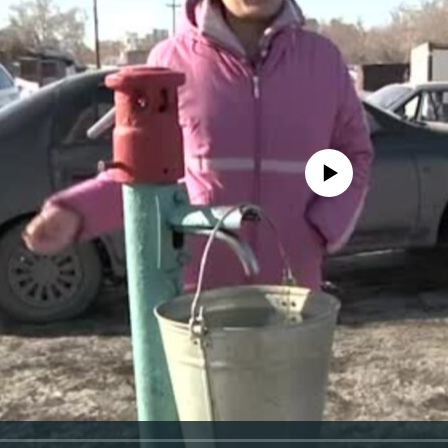
No media source currently avail