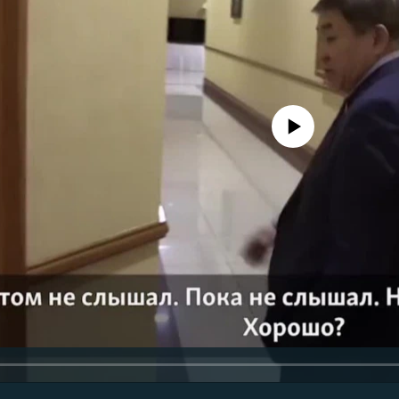
No media source currently avail