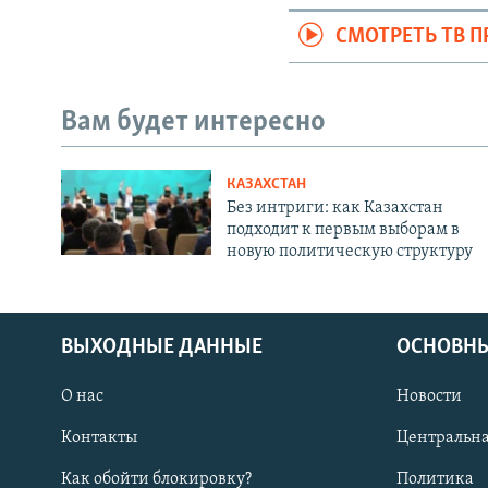
СМОТРЕТЬ ТВ 
Вам будет интересно
КАЗАХСТАН
Без интриги: как Казахстан
подходит к первым выборам в
новую политическую структуру
ВЫХОДНЫЕ ДАННЫЕ
ОСНОВНЫ
О нас
Новости
Контакты
Центральна
Как обойти блокировку?
Политика