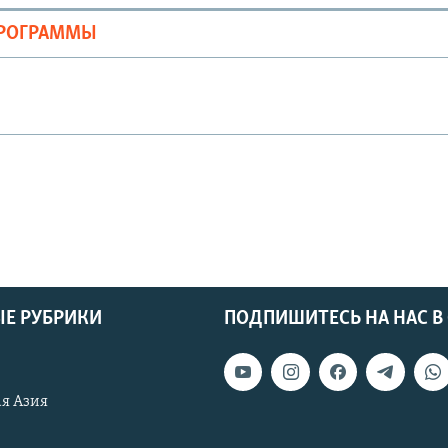
ПРОГРАММЫ
Е РУБРИКИ
ПОДПИШИТЕСЬ НА НАС В
я Азия