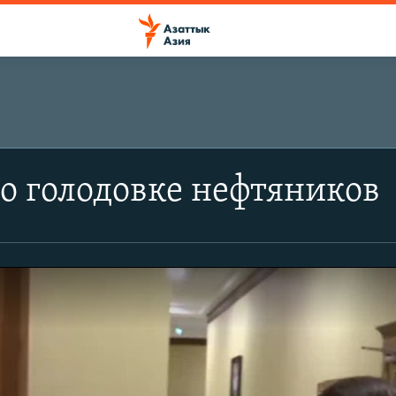
о голодовке нефтяников