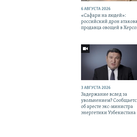
6 АВГУСТА 2026
«Cафари на людей»:
российский дрон атаков
продавца овощей в Херс
3 АВГУСТА 2026
Задержание вслед за
увольнением? Сообщаетс
об аресте экс-министра
энергетики Узбекистана