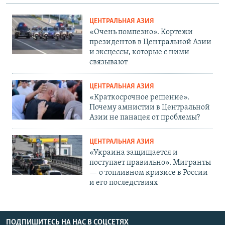
ЦЕНТРАЛЬНАЯ АЗИЯ
«Очень помпезно». Кортежи
президентов в Центральной Азии
и эксцессы, которые с ними
связывают
ЦЕНТРАЛЬНАЯ АЗИЯ
«Краткосрочное решение».
Почему амнистии в Центральной
Азии не панацея от проблемы?
ЦЕНТРАЛЬНАЯ АЗИЯ
«Украина защищается и
поступает правильно». Мигранты
— о топливном кризисе в России
и его последствиях
ПОДПИШИТЕСЬ НА НАС В СОЦСЕТЯХ