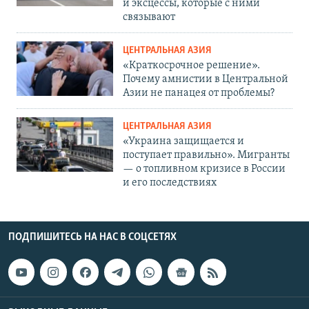
и эксцессы, которые с ними
связывают
ЦЕНТРАЛЬНАЯ АЗИЯ
«Краткосрочное решение».
Почему амнистии в Центральной
Азии не панацея от проблемы?
ЦЕНТРАЛЬНАЯ АЗИЯ
«Украина защищается и
поступает правильно». Мигранты
— о топливном кризисе в России
и его последствиях
ПОДПИШИТЕСЬ НА НАС В СОЦСЕТЯХ