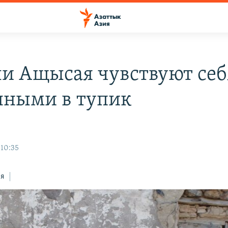
и Ащысая чувствуют себ
нными в тупик
 10:35
ся