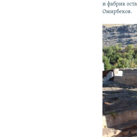
и фабрик оста
Омирбеков.