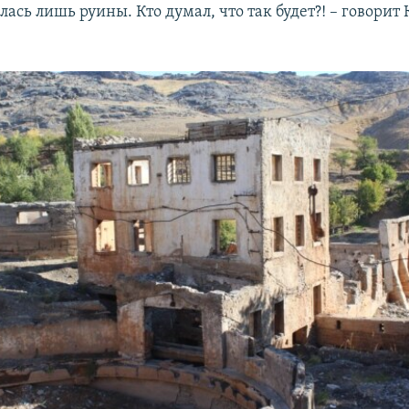
лась лишь руины. Кто думал, что так будет?! – говори