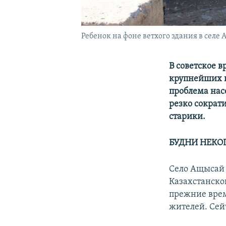
Ребенок на фоне ветхого здания в селе 
В советское в
крупнейших в
проблема нас
резко сократи
старики.
БУДНИ НЕКО
Село Ащысай 
Казахстанской
прежние врем
жителей. Сейч