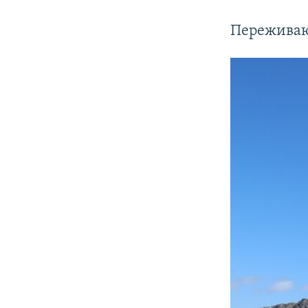
Пережива