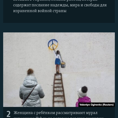
содержат послание надежды, мира и свободы для
израненной войной страны
2
Женщина с ребёнком рассматривают мурал