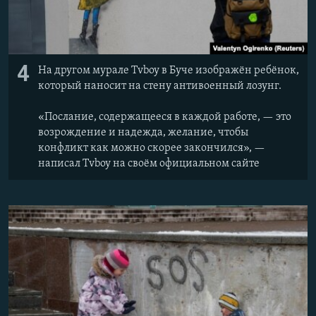
4
На другом мурале Tvboy в Буче изображён ребёнок,
который наносит на стену антивоенный лозунг.
«Послание, содержащееся в каждой работе, — это
возрождение и надежда, желание, чтобы
конфликт как можно скорее закончился», —
написал Tvboy на своём официальном сайте