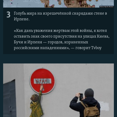
3
Голубь мира на изрешечённой снарядами стене в
Ирпене.
«Как дань уважения жертвам этой войны, я хотел
оставить знак своего присутствия на улицах Киева,
Бучи и Ирпеня — городов, израненных
российскими нападениями», — говорит Tvboy